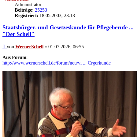
Administrator
Beiträge:
25253
Registriert:
18.05.2003, 23:13
Staatsbürger- und Gesetzeskunde für Pflegeberufe ...
"Der Schell"
Beitrag
von
WernerSchell
»
01.07.2026, 06:55
Aus Forum
:
http://www.wernerschell.de/forum/neu/vi ... Crgerkunde