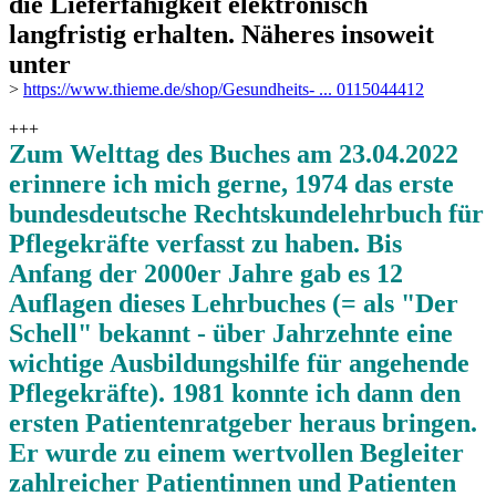
die Lieferfähigkeit elektronisch
langfristig erhalten. Näheres insoweit
unter
>
https://www.thieme.de/shop/Gesundheits- ... 0115044412
+++
Zum Welttag des Buches am 23.04.2022
erinnere ich mich gerne, 1974 das erste
bundesdeutsche Rechtskundelehrbuch für
Pflegekräfte verfasst zu haben. Bis
Anfang der 2000er Jahre gab es 12
Auflagen dieses Lehrbuches (= als "Der
Schell" bekannt - über Jahrzehnte eine
wichtige Ausbildungshilfe für angehende
Pflegekräfte). 1981 konnte ich dann den
ersten Patientenratgeber heraus bringen.
Er wurde zu einem wertvollen Begleiter
zahlreicher Patientinnen und Patienten