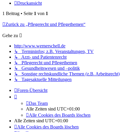
Druckansicht
1 Beitrag • Seite
1
von
1
Zurück zu „Pflegerecht und Pflegethemen“
Gehe zu
http://www.wernerschell.de
↳ Termininfos; z.B. Veranstaltungen, TV
↳ Arzt- und Patientenrecht
↳ Pflegerecht und Pflegethemen
↳ Gesundheitswesen und –politik
↳ Sonstige rechtskundliche Themen (z.B. Arbeitsrecht)
↳ Tagesaktuelle Mitteilungen
Foren-Übersicht
Das Team
Alle Zeiten sind
UTC+01:00
Alle Cookies des Boards löschen
Alle Zeiten sind
UTC+01:00
Alle Cookies des Boards löschen