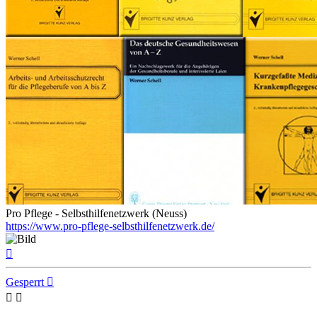
Pro Pflege - Selbsthilfenetzwerk (Neuss)
https://www.pro-pflege-selbsthilfenetzwerk.de/
Nach
oben
Gesperrt