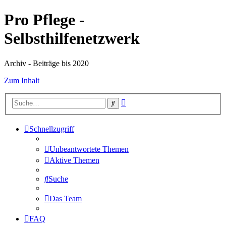
Pro Pflege -
Selbsthilfenetzwerk
Archiv - Beiträge bis 2020
Zum Inhalt
Erweiterte
Suche
Suche
Schnellzugriff
Unbeantwortete Themen
Aktive Themen
Suche
Das Team
FAQ