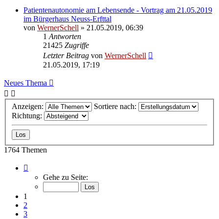
Patientenautonomie am Lebensende - Vortrag am 21.05.2019
im Bürgerhaus Neuss-Erfttal
von
WernerSchell
» 21.05.2019, 06:39
1
Antworten
21425
Zugriffe
Letzter Beitrag
von
WernerSchell
21.05.2019, 17:19
Neues Thema
Anzeigen:
Sortiere nach:
Richtung:
1764 Themen
Seite
1
Gehe zu Seite:
von
89
1
2
3