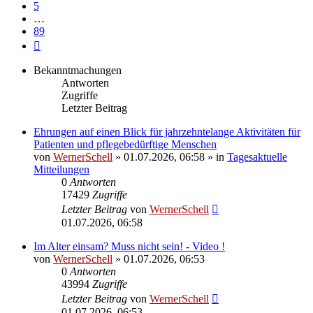
5
…
89
Nächste
Bekanntmachungen
Antworten
Zugriffe
Letzter Beitrag
Ehrungen auf einen Blick für jahrzehntelange Aktivitäten für
Patienten und pflegebedürftige Menschen
von
WernerSchell
» 01.07.2026, 06:58 » in
Tagesaktuelle
Mitteilungen
0
Antworten
17429
Zugriffe
Letzter Beitrag
von
WernerSchell
01.07.2026, 06:58
Im Alter einsam? Muss nicht sein! - Video !
von
WernerSchell
» 01.07.2026, 06:53
0
Antworten
43994
Zugriffe
Letzter Beitrag
von
WernerSchell
01.07.2026, 06:53