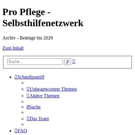
Pro Pflege -
Selbsthilfenetzwerk
Archiv - Beiträge bis 2020
Zum Inhalt
Erweiterte
Suche
Suche
Schnellzugriff
Unbeantwortete Themen
Aktive Themen
Suche
Das Team
FAQ