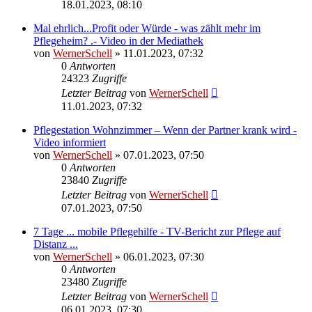
18.01.2023, 08:10
Mal ehrlich...Profit oder Würde - was zählt mehr im
Pflegeheim? .- Video in der Mediathek
von
WernerSchell
» 11.01.2023, 07:32
0
Antworten
24323
Zugriffe
Letzter Beitrag
von
WernerSchell
11.01.2023, 07:32
Pflegestation Wohnzimmer – Wenn der Partner krank wird -
Video informiert
von
WernerSchell
» 07.01.2023, 07:50
0
Antworten
23840
Zugriffe
Letzter Beitrag
von
WernerSchell
07.01.2023, 07:50
7 Tage ... mobile Pflegehilfe - TV-Bericht zur Pflege auf
Distanz ...
von
WernerSchell
» 06.01.2023, 07:30
0
Antworten
23480
Zugriffe
Letzter Beitrag
von
WernerSchell
06.01.2023, 07:30