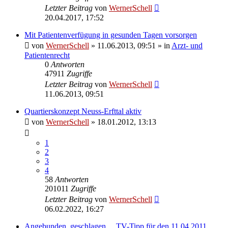
Letzter Beitrag
von
WernerSchell
20.04.2017, 17:52
Mit Patientenverfügung in gesunden Tagen vorsorgen
von
WernerSchell
» 11.06.2013, 09:51 » in
Arzt- und
Patientenrecht
0
Antworten
47911
Zugriffe
Letzter Beitrag
von
WernerSchell
11.06.2013, 09:51
Quartierskonzept Neuss-Erfttal aktiv
von
WernerSchell
» 18.01.2012, 13:13
1
2
3
4
58
Antworten
201011
Zugriffe
Letzter Beitrag
von
WernerSchell
06.02.2022, 16:27
Angebunden, geschlagen ... TV-Tipp für den 11.04.2011