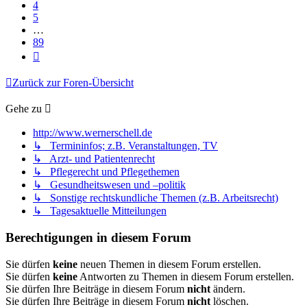
4
5
…
89
Nächste
Zurück zur Foren-Übersicht
Gehe zu
http://www.wernerschell.de
↳ Termininfos; z.B. Veranstaltungen, TV
↳ Arzt- und Patientenrecht
↳ Pflegerecht und Pflegethemen
↳ Gesundheitswesen und –politik
↳ Sonstige rechtskundliche Themen (z.B. Arbeitsrecht)
↳ Tagesaktuelle Mitteilungen
Berechtigungen in diesem Forum
Sie dürfen
keine
neuen Themen in diesem Forum erstellen.
Sie dürfen
keine
Antworten zu Themen in diesem Forum erstellen.
Sie dürfen Ihre Beiträge in diesem Forum
nicht
ändern.
Sie dürfen Ihre Beiträge in diesem Forum
nicht
löschen.