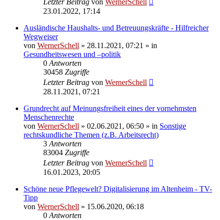
Letzter Beitrag
von
WernerSchell
23.01.2022, 17:14
Ausländische Haushalts- und Betreuungskräfte - Hilfreicher
Wegweiser
von
WernerSchell
» 28.11.2021, 07:21 » in
Gesundheitswesen und –politik
0
Antworten
30458
Zugriffe
Letzter Beitrag
von
WernerSchell
28.11.2021, 07:21
Grundrecht auf Meinungsfreiheit eines der vornehmsten
Menschenrechte
von
WernerSchell
» 02.06.2021, 06:50 » in
Sonstige
rechtskundliche Themen (z.B. Arbeitsrecht)
3
Antworten
83004
Zugriffe
Letzter Beitrag
von
WernerSchell
16.01.2023, 20:05
Schöne neue Pflegewelt? Digitalisierung im Altenheim - TV-
Tipp
von
WernerSchell
» 15.06.2020, 06:18
0
Antworten