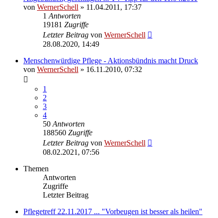
von
WernerSchell
» 11.04.2011, 17:37
1
Antworten
19181
Zugriffe
Letzter Beitrag
von
WernerSchell
28.08.2020, 14:49
Menschenwürdige Pflege - Aktionsbündnis macht Druck
von
WernerSchell
» 16.11.2010, 07:32
1
2
3
4
50
Antworten
188560
Zugriffe
Letzter Beitrag
von
WernerSchell
08.02.2021, 07:56
Themen
Antworten
Zugriffe
Letzter Beitrag
Pflegetreff 22.11.2017 ... "Vorbeugen ist besser als heilen"