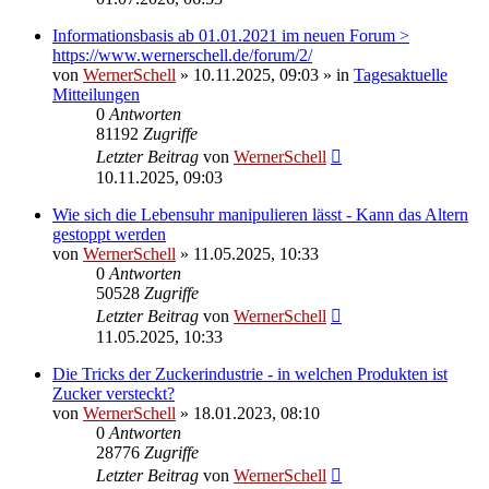
Informationsbasis ab 01.01.2021 im neuen Forum >
https://www.wernerschell.de/forum/2/
von
WernerSchell
» 10.11.2025, 09:03 » in
Tagesaktuelle
Mitteilungen
0
Antworten
81192
Zugriffe
Letzter Beitrag
von
WernerSchell
10.11.2025, 09:03
Wie sich die Lebensuhr manipulieren lässt - Kann das Altern
gestoppt werden
von
WernerSchell
» 11.05.2025, 10:33
0
Antworten
50528
Zugriffe
Letzter Beitrag
von
WernerSchell
11.05.2025, 10:33
Die Tricks der Zuckerindustrie - in welchen Produkten ist
Zucker versteckt?
von
WernerSchell
» 18.01.2023, 08:10
0
Antworten
28776
Zugriffe
Letzter Beitrag
von
WernerSchell