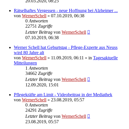
20.03.2020, 08:25
Rätselhaftes Vergessen - neue Hoffnung bei Alzheimer ...
von
WernerSchell
» 07.10.2019, 06:38
0
Antworten
22751
Zugriffe
Letzter Beitrag
von
WernerSchell
07.10.2019, 06:38
Werner Schell hat Geburtstag - Pflege-Experte aus Neuss
wird 80 Jahre alt
von
WernerSchell
» 11.09.2019, 06:11 » in
Tagesaktuelle
Mitteilungen
1
Antworten
34662
Zugriffe
Letzter Beitrag
von
WernerSchell
12.09.2020, 15:01
Pflegekräfte am Limit - Videobeitrag in der Mediathek
von
WernerSchell
» 23.08.2019, 05:57
0
Antworten
24291
Zugriffe
Letzter Beitrag
von
WernerSchell
23.08.2019, 05:57