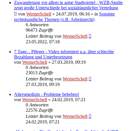
Zuwanderung vor allem in arme Stadtviertel - WZB-Studie
zeigt große Unterschiede bei sozialräumlicher Verteilung
von
WernerSchell
» 24.07.2019, 06:16 » in
Sonstige
rechtskundliche Themen (z.B. Arbeitsrecht)
6
Antworten
96473
Zugriffe
Letzter Beitrag
von
WernerSchell
23.05.2022, 07:18
7 Tage... Pfleger - Video informiert u.a. über schlechte
Bezahlung und Unterbesetzung
von
WernerSchell
» 27.03.2019, 09:19
0
Antworten
23013
Zugriffe
Letzter Beitrag
von
WernerSchell
27.03.2019, 09:19
Altersmedizin - Probleme beheben!
von
WernerSchell
» 24.02.2019, 07:21
0
Antworten
22576
Zugriffe
Letzter Beitrag
von
WernerSchell
24.02.2019, 07:21