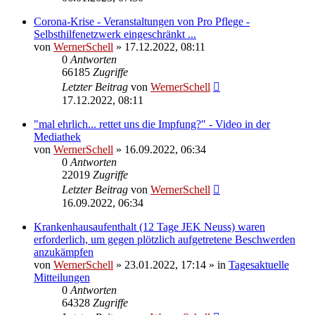
Corona-Krise - Veranstaltungen von Pro Pflege -
Selbsthilfenetzwerk eingeschränkt ...
von
WernerSchell
» 17.12.2022, 08:11
0
Antworten
66185
Zugriffe
Letzter Beitrag
von
WernerSchell
17.12.2022, 08:11
"mal ehrlich... rettet uns die Impfung?" - Video in der
Mediathek
von
WernerSchell
» 16.09.2022, 06:34
0
Antworten
22019
Zugriffe
Letzter Beitrag
von
WernerSchell
16.09.2022, 06:34
Krankenhausaufenthalt (12 Tage JEK Neuss) waren
erforderlich, um gegen plötzlich aufgetretene Beschwerden
anzukämpfen
von
WernerSchell
» 23.01.2022, 17:14 » in
Tagesaktuelle
Mitteilungen
0
Antworten
64328
Zugriffe