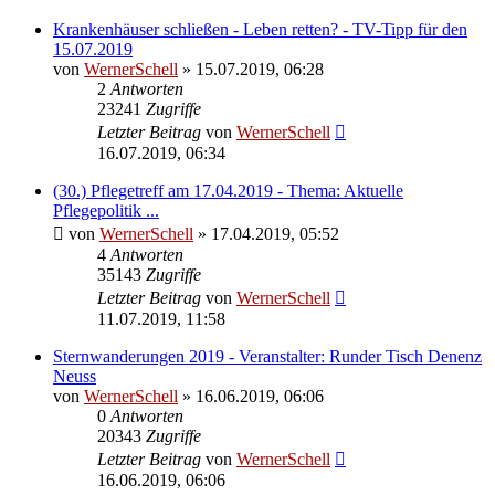
Krankenhäuser schließen - Leben retten? - TV-Tipp für den
15.07.2019
von
WernerSchell
» 15.07.2019, 06:28
2
Antworten
23241
Zugriffe
Letzter Beitrag
von
WernerSchell
16.07.2019, 06:34
(30.) Pflegetreff am 17.04.2019 - Thema: Aktuelle
Pflegepolitik ...
von
WernerSchell
» 17.04.2019, 05:52
4
Antworten
35143
Zugriffe
Letzter Beitrag
von
WernerSchell
11.07.2019, 11:58
Sternwanderungen 2019 - Veranstalter: Runder Tisch Denenz
Neuss
von
WernerSchell
» 16.06.2019, 06:06
0
Antworten
20343
Zugriffe
Letzter Beitrag
von
WernerSchell
16.06.2019, 06:06