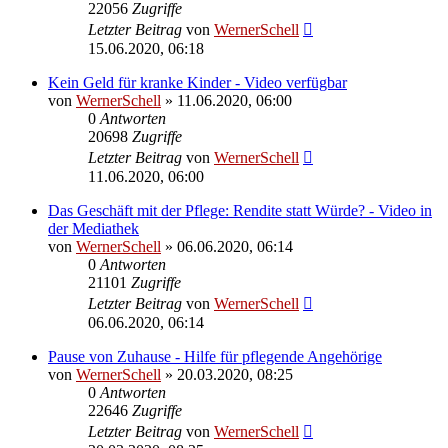
22056
Zugriffe
Letzter Beitrag
von
WernerSchell
15.06.2020, 06:18
Kein Geld für kranke Kinder - Video verfügbar
von
WernerSchell
» 11.06.2020, 06:00
0
Antworten
20698
Zugriffe
Letzter Beitrag
von
WernerSchell
11.06.2020, 06:00
Das Geschäft mit der Pflege: Rendite statt Würde? - Video in
der Mediathek
von
WernerSchell
» 06.06.2020, 06:14
0
Antworten
21101
Zugriffe
Letzter Beitrag
von
WernerSchell
06.06.2020, 06:14
Pause von Zuhause - Hilfe für pflegende Angehörige
von
WernerSchell
» 20.03.2020, 08:25
0
Antworten
22646
Zugriffe
Letzter Beitrag
von
WernerSchell