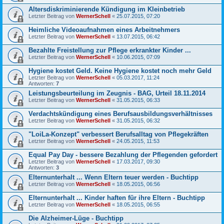
Altersdiskriminierende Kündigung im Kleinbetrieb
Letzter Beitrag von
WernerSchell
«
25.07.2015, 07:20
Heimliche Videoaufnahmen eines Arbeitnehmers
Letzter Beitrag von
WernerSchell
«
13.07.2015, 06:42
Bezahlte Freistellung zur Pflege erkrankter Kinder ...
Letzter Beitrag von
WernerSchell
«
10.06.2015, 07:09
Hygiene kostet Geld. Keine Hygiene kostet noch mehr Geld
Letzter Beitrag von
WernerSchell
«
05.03.2017, 11:24
Antworten:
7
Leistungsbeurteilung im Zeugnis - BAG, Urteil 18.11.2014
Letzter Beitrag von
WernerSchell
«
31.05.2015, 06:33
Verdachtskündigung eines Berufsausbildungsverhältnisses
Letzter Beitrag von
WernerSchell
«
31.05.2015, 06:32
"LoiLa-Konzept" verbessert Berufsalltag von Pflegekräften
Letzter Beitrag von
WernerSchell
«
24.05.2015, 11:53
Equal Pay Day - bessere Bezahlung der Pflegenden gefordert
Letzter Beitrag von
WernerSchell
«
17.03.2017, 09:30
Antworten:
3
Elternunterhalt ... Wenn Eltern teuer werden - Buchtipp
Letzter Beitrag von
WernerSchell
«
18.05.2015, 06:56
Elternunterhalt ... Kinder haften für ihre Eltern - Buchtipp
Letzter Beitrag von
WernerSchell
«
18.05.2015, 06:55
Die Alzheimer-Lüge - Buchtipp