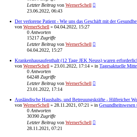
Letzter Beitrag
von
WernerSchell
23.06.2022, 06:43
Der verlorene Patient - Wie uns das Geschäft mit der Gesundhe
von
WernerSchell
» 04.04.2022, 15:27
0
Antworten
15217
Zugriffe
Letzter Beitrag
von
WernerSchell
04.04.2022, 15:27
Krankenhausaufenthalt (12 Tage JEK Neuss) waren erforderli
von
WernerSchell
» 23.01.2022, 17:14 » in
Tagesaktuelle Mitt
0
Antworten
64248
Zugriffe
Letzter Beitrag
von
WernerSchell
23.01.2022, 17:14
Ausländische Haushalts- und Betreuungskräfte - Hilfreicher W
von
WernerSchell
» 28.11.2021, 07:21 » in
Gesundheitswesen u
0
Antworten
30390
Zugriffe
Letzter Beitrag
von
WernerSchell
28.11.2021, 07:21