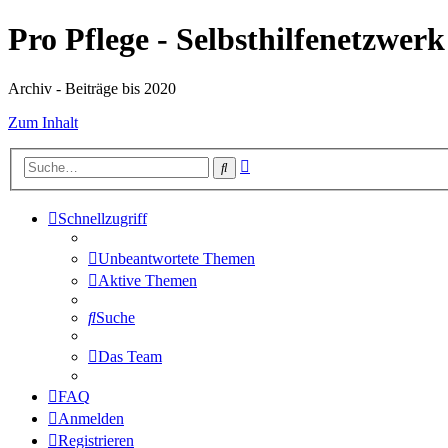
Pro Pflege - Selbsthilfenetzwerk
Archiv - Beiträge bis 2020
Zum Inhalt
Erweiterte
Suche
Suche
Schnellzugriff
Unbeantwortete Themen
Aktive Themen
Suche
Das Team
FAQ
Anmelden
Registrieren