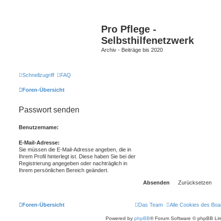
Pro Pflege -
Selbsthilfenetzwerk
Archiv - Beiträge bis 2020
Schnellzugriff
FAQ
Foren-Übersicht
Passwort senden
Benutzername:
E-Mail-Adresse:
Sie müssen die E-Mail-Adresse angeben, die in
Ihrem Profil hinterlegt ist. Diese haben Sie bei der
Registrierung angegeben oder nachträglich in
Ihrem persönlichen Bereich geändert.
Foren-Übersicht
Das Team
Alle Cookies des Boa
Powered by
phpBB
® Forum Software © phpBB Lim