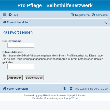
Pro Pflege - Selbsthilfenetzwerk
FAQ
Registrieren
Anmelden
S
Foren-Übersicht
u
Passwort senden
c
h
Benutzername:
e
E-Mail-Adresse:
Sie müssen die E-Mail-Adresse angeben, die in Ihrem Profil hinterlegt ist. Diese haben
Sie bei der Registrierung angegeben oder nachträglich in Ihrem persönlichen Bereich
geändert.
Foren-Übersicht
Alle Zeiten sind
UTC+01:00
Powered by
phpBB
® Forum Software © phpBB Limited
Deutsche Übersetzung durch
phpBB.de