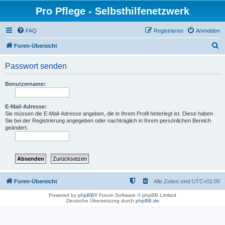
Pro Pflege - Selbsthilfenetzwerk
FAQ
Registrieren
Anmelden
S
Foren-Übersicht
u
Passwort senden
c
h
Benutzername:
e
E-Mail-Adresse:
Sie müssen die E-Mail-Adresse angeben, die in Ihrem Profil hinterlegt ist. Diese haben
Sie bei der Registrierung angegeben oder nachträglich in Ihrem persönlichen Bereich
geändert.
Foren-Übersicht
Alle Zeiten sind
UTC+01:00
Powered by
phpBB
® Forum Software © phpBB Limited
Deutsche Übersetzung durch
phpBB.de