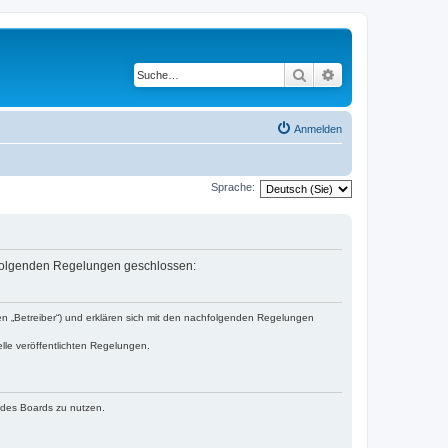
Suche
Erweiterte Suche
Anmelden
Sprache:
it folgenden Regelungen geschlossen:
den „Betreiber“) und erklären sich mit den nachfolgenden Regelungen
lle veröffentlichten Regelungen.
n des Boards zu nutzen.