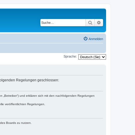
Suche
Erweiterte Suche
Anmelden
Sprache:
it folgenden Regelungen geschlossen:
den „Betreiber“) und erklären sich mit den nachfolgenden Regelungen
lle veröffentlichten Regelungen.
n des Boards zu nutzen.