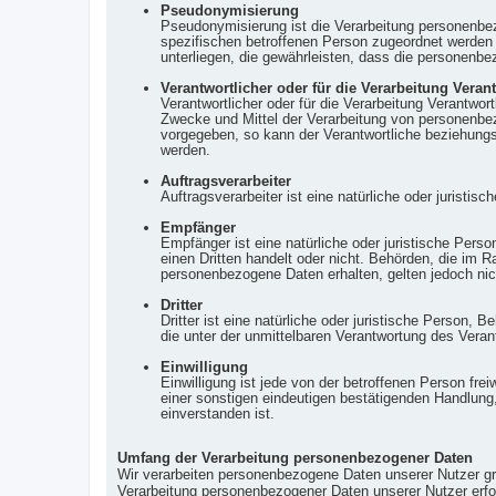
Pseudonymisierung
Pseudonymisierung ist die Verarbeitung personenbe
spezifischen betroffenen Person zugeordnet werden
unterliegen, die gewährleisten, dass die personenbez
Verantwortlicher oder für die Verarbeitung Veran
Verantwortlicher oder für die Verarbeitung Verantwort
Zwecke und Mittel der Verarbeitung von personenbez
vorgegeben, so kann der Verantwortliche beziehung
werden.
Auftragsverarbeiter
Auftragsverarbeiter ist eine natürliche oder juristi
Empfänger
Empfänger ist eine natürliche oder juristische Pers
einen Dritten handelt oder nicht. Behörden, die i
personenbezogene Daten erhalten, gelten jedoch nic
Dritter
Dritter ist eine natürliche oder juristische Person,
die unter der unmittelbaren Verantwortung des Veran
Einwilligung
Einwilligung ist jede von der betroffenen Person fr
einer sonstigen eindeutigen bestätigenden Handlung,
einverstanden ist.
Umfang der Verarbeitung personenbezogener Daten
Wir verarbeiten personenbezogene Daten unserer Nutzer grun
Verarbeitung personenbezogener Daten unserer Nutzer erfol