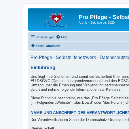
Pro Pflege - Selbs
Archiv - Beiträge bis 2020
Schnellzugriff
FAQ
Foren-Übersicht
Pro Pflege - Selbsthilfenetzwerk - Datenschutzric
Einführung
Uns liegt Ihre Sicherheit und somit die Sicherheit Ihrer 
EU-DSGVO (Datenschutzgrundverordnung) und des BDSG (Bu
Umfang über die Erhebung und Verwendung personenbezogen
durch und nehme folgende Informationen zur Kenntnis:
Diese Richtlinie beschreibt, wie das „Pro Pflege Selbsthilf
(im Folgenden „Website", „das Board“ oder "das Forum") 
NAME UND ANSCHRIFT DES VERANTWORTLICHE
Der Verantwortliche im Sinne der Datenschutz-Grundverord
Werner Schell