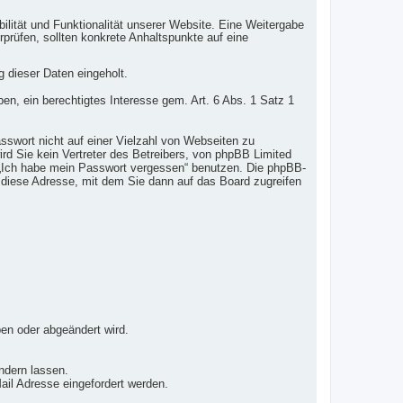
ilität und Funktionalität unserer Website. Eine Weitergabe
erprüfen, sollten konkrete Anhaltspunkte auf eine
 dieser Daten eingeholt.
ben, ein berechtigtes Interesse gem. Art. 6 Abs. 1 Satz 1
sswort nicht auf einer Vielzahl von Webseiten zu
d Sie kein Vertreter des Betreibers, von phpBB Limited
n „Ich habe mein Passwort vergessen“ benutzen. Die phpBB-
 diese Adresse, mit dem Sie dann auf das Board zugreifen
ben oder abgeändert wird.
ndern lassen.
il Adresse eingefordert werden.