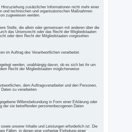
Hinzuziehung zusätzlicher Informationen nicht mehr einer
den und technischen und organisatorischen Maßnahmen
erson zugewiesen werden.
ndere Stelle, die allein oder gemeinsam mit anderen über die
urch das Unionsrecht oder das Recht der Mitgliedstaaten
cht oder dem Recht der Mitgliedstaaten vorgesehen
ten im Auftrag des Verantwortlichen verarbeitet.
ngelegt werden, unabhängig davon, ob es sich bei ihr um
 dem Recht der Mitgliedstaaten möglicherweise
rantwortlichen, dem Auftragsverarbeiter und den Personen,
 Daten zu verarbeiten.
 abgegebene Willensbekundung in Form einer Erklärung oder
tung der sie betreffenden personenbezogenen Daten
owie unserer Inhalte und Leistungen erforderlich ist. Die
en Fällen, in denen eine vorherige Einholung einer