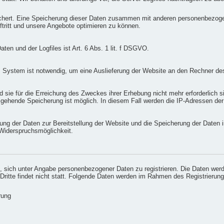
chert. Eine Speicherung dieser Daten zusammen mit anderen personenbezogene
tritt und unsere Angebote optimieren zu können.
en und der Logfiles ist Art. 6 Abs. 1 lit. f DSGVO.
 System ist notwendig, um eine Auslieferung der Website an den Rechner des
sie für die Erreichung des Zweckes ihrer Erhebung nicht mehr erforderlich sin
sgehende Speicherung ist möglich. In diesem Fall werden die IP-Adressen de
ng der Daten zur Bereitstellung der Website und die Speicherung der Daten in 
e Widerspruchsmöglichkeit.
eit, sich unter Angabe personenbezogener Daten zu registrieren. Die Daten w
 Dritte findet nicht statt. Folgende Daten werden im Rahmen des Registrieru
rung