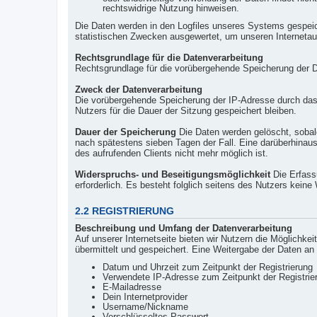
rechtswidrige Nutzung hinweisen.
Die Daten werden in den Logfiles unseres Systems gespei
statistischen Zwecken ausgewertet, um unseren Internetauf
Rechtsgrundlage für die Datenverarbeitung
Rechtsgrundlage für die vorübergehende Speicherung der Dat
Zweck der Datenverarbeitung
Die vorübergehende Speicherung der IP-Adresse durch das
Nutzers für die Dauer der Sitzung gespeichert bleiben.
Dauer der Speicherung
Die Daten werden gelöscht, sobald 
nach spätestens sieben Tagen der Fall. Eine darüberhinau
des aufrufenden Clients nicht mehr möglich ist.
Widerspruchs- und Beseitigungsmöglichkeit
Die Erfassu
erforderlich. Es besteht folglich seitens des Nutzers kein
2.2 REGISTRIERUNG
Beschreibung und Umfang der Datenverarbeitung
Auf unserer Internetseite bieten wir Nutzern die Möglichk
übermittelt und gespeichert. Eine Weitergabe der Daten an
Datum und Uhrzeit zum Zeitpunkt der Registrierung
Verwendete IP-Adresse zum Zeitpunkt der Registrie
E-Mailadresse
Dein Internetprovider
Username/Nickname
Verschlüsseltes Passwort