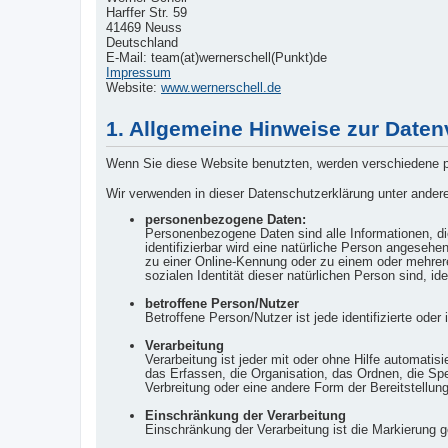
Harffer Str. 59
41469 Neuss
Deutschland
E-Mail: team(at)wernerschell(Punkt)de
Impressum
Website:
www.wernerschell.de
1. Allgemeine Hinweise zur Daten
Wenn Sie diese Website benutzten, werden verschiedene pe
Wir verwenden in dieser Datenschutzerklärung unter andere
personenbezogene Daten:
Personenbezogene Daten sind alle Informationen, die 
identifizierbar wird eine natürliche Person angeseh
zu einer Online-Kennung oder zu einem oder mehrere
sozialen Identität dieser natürlichen Person sind, ide
betroffene Person/Nutzer
Betroffene Person/Nutzer ist jede identifizierte ode
Verarbeitung
Verarbeitung ist jeder mit oder ohne Hilfe automa
das Erfassen, die Organisation, das Ordnen, die Sp
Verbreitung oder eine andere Form der Bereitstellun
Einschränkung der Verarbeitung
Einschränkung der Verarbeitung ist die Markierung 