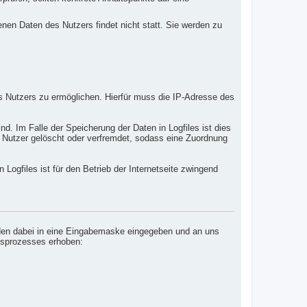
n Daten des Nutzers findet nicht statt. Sie werden zu
 Nutzers zu ermöglichen. Hierfür muss die IP-Adresse des
d. Im Falle der Speicherung der Daten in Logfiles ist dies
r Nutzer gelöscht oder verfremdet, sodass eine Zuordnung
Logfiles ist für den Betrieb der Internetseite zwingend
erden dabei in eine Eingabemaske eingegeben und an uns
ngsprozesses erhoben: