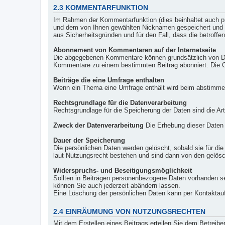
2.3 KOMMENTARFUNKTION
Im Rahmen der Kommentarfunktion (dies beinhaltet auch 
und dem von Ihnen gewählten Nicknamen gespeichert und auf
aus Sicherheitsgründen und für den Fall, dass die betroffe
Abonnement von Kommentaren auf der Internetseite
Die abgegebenen Kommentare können grundsätzlich von Dri
Kommentare zu einem bestimmten Beitrag abonniert. Die
Beiträge die eine Umfrage enthalten
Wenn ein Thema eine Umfrage enthält wird beim abstimmen
Rechtsgrundlage für die Datenverarbeitung
Rechtsgrundlage für die Speicherung der Daten sind die Ar
Zweck der Datenverarbeitung
Die Erhebung dieser Daten e
Dauer der Speicherung
Die persönlichen Daten werden gelöscht, sobald sie für di
laut Nutzungsrecht bestehen und sind dann von den gelösc
Widerspruchs- und Beseitigungsmöglichkeit
Sollten in Beiträgen personenbezogene Daten vorhanden se
können Sie auch jederzeit abändern lassen.
Eine Löschung der persönlichen Daten kann per Kontaktauf
2.4 EINRÄUMUNG VON NUTZUNGSRECHTEN
Mit dem Erstellen eines Beitrags erteilen Sie dem Betreib