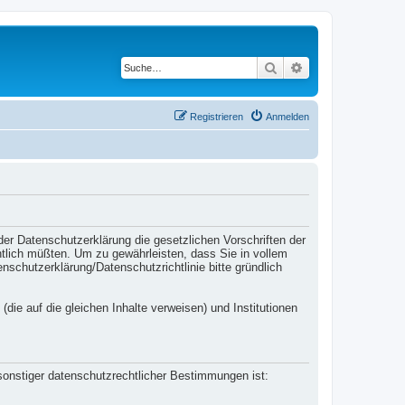
Suche
Erweiterte Suche
Registrieren
Anmelden
der Datenschutzerklärung die gesetzlichen Vorschriften der
lich müßten. Um zu gewährleisten, dass Sie in vollem
hutzerklärung/Datenschutzrichtlinie bitte gründlich
(die auf die gleichen Inhalte verweisen) und Institutionen
sonstiger datenschutzrechtlicher Bestimmungen ist: