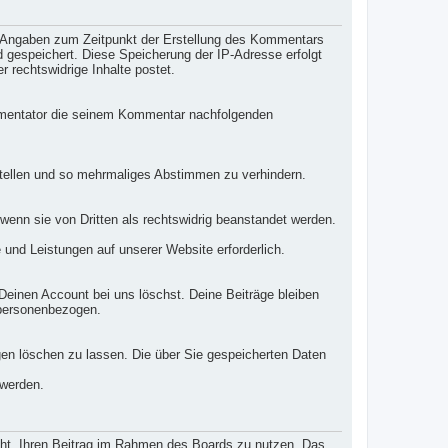
h Angaben zum Zeitpunkt der Erstellung des Kommentars
d gespeichert. Diese Speicherung der IP-Adresse erfolgt
 rechtswidrige Inhalte postet.
mmentator die seinem Kommentar nachfolgenden
tellen und so mehrmaliges Abstimmen zu verhindern.
wenn sie von Dritten als rechtswidrig beanstandet werden.
 und Leistungen auf unserer Website erforderlich.
 Deinen Account bei uns löschst. Deine Beiträge bleiben
 personenbezogen.
gen löschen zu lassen. Die über Sie gespeicherten Daten
 werden.
echt, Ihren Beitrag im Rahmen des Boards zu nutzen. Das