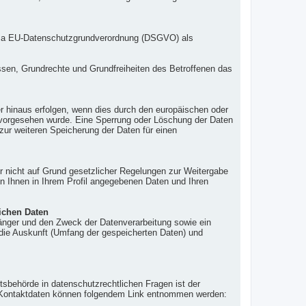
lit. a EU-Datenschutzgrundverordnung (DSGVO) als
essen, Grundrechte und Grundfreiheiten des Betroffenen das
r hinaus erfolgen, wenn dies durch den europäischen oder
, vorgesehen wurde. Eine Sperrung oder Löschung der Daten
 zur weiteren Speicherung der Daten für einen
er nicht auf Grund gesetzlicher Regelungen zur Weitergabe
von Ihnen in Ihrem Profil angegebenen Daten und Ihren
ichen Daten
änger und den Zweck der Datenverarbeitung sowie ein
 die Auskunft (Umfang der gespeicherten Daten) und
tsbehörde in datenschutzrechtlichen Fragen ist der
n Kontaktdaten können folgendem Link entnommen werden: