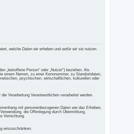
rt, welche Daten wir erheben und wofür wir sie nutzen.
nden „betroffene Person“ oder „Nutzer") beziehen. Als
ng wie einem Namen, zu einer Kennnummer, zu Standortdaten,
tischen, psychischen, wirtschaftlichen, kulturellen oder
r die Verarbeitung Verantwortlichen verarbeitet werden.
Zusammenhang mit personenbezogenen Daten wie das Erheben,
 Verwendung, die Offenlegung durch Übermittlung,
ie Vernichtung.
ng einzuschränken.