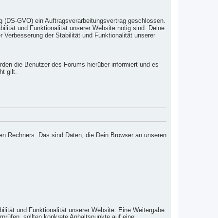
g (DS-GVO) ein Auftragsverarbeitungsvertrag geschlossen.
lität und Funktionalität unserer Website nötig sind. Deine
r Verbesserung der Stabilität und Funktionalität unserer
erden die Benutzer des Forums hierüber informiert und es
t gilt.
den Rechners. Das sind Daten, die Dein Browser an unseren
ilität und Funktionalität unserer Website. Eine Weitergabe
erprüfen, sollten konkrete Anhaltspunkte auf eine