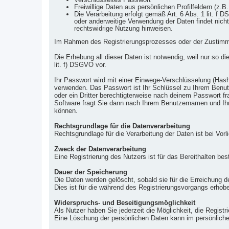
Freiwillige Daten aus persönlichen Profilfeldern (z.B
Die Verarbeitung erfolgt gemäß Art. 6 Abs. 1 lit. f
oder anderweitige Verwendung der Daten findet nicht 
rechtswidrige Nutzung hinweisen.
Im Rahmen des Registrierungsprozesses oder der Zustimmun
Die Erhebung all dieser Daten ist notwendig, weil nur so d
lit. f) DSGVO vor.
Ihr Passwort wird mit einer Einwege-Verschlüsselung (Hash
verwenden. Das Passwort ist Ihr Schlüssel zu Ihrem Benut
oder ein Dritter berechtigterweise nach deinem Passwort 
Software fragt Sie dann nach Ihrem Benutzernamen und Ihr
können.
Rechtsgrundlage für die Datenverarbeitung
Rechtsgrundlage für die Verarbeitung der Daten ist bei Vorl
Zweck der Datenverarbeitung
Eine Registrierung des Nutzers ist für das Bereithalten bes
Dauer der Speicherung
Die Daten werden gelöscht, sobald sie für die Erreichung d
Dies ist für die während des Registrierungsvorgangs erhobe
Widerspruchs- und Beseitigungsmöglichkeit
Als Nutzer haben Sie jederzeit die Möglichkeit, die Regist
Eine Löschung der persönlichen Daten kann im persönliche