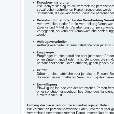
Pseudonymisierung
Pseudonymisierung ist die Verarbeitung personenbe
spezifischen betroffenen Person zugeordnet werden
unterliegen, die gewährleisten, dass die personenbez
Verantwortlicher oder für die Verarbeitung Veran
Verantwortlicher oder für die Verarbeitung Verantwort
Zwecke und Mittel der Verarbeitung von personenbez
vorgegeben, so kann der Verantwortliche beziehung
werden.
Auftragsverarbeiter
Auftragsverarbeiter ist eine natürliche oder juristi
Empfänger
Empfänger ist eine natürliche oder juristische Pers
einen Dritten handelt oder nicht. Behörden, die i
personenbezogene Daten erhalten, gelten jedoch nic
Dritter
Dritter ist eine natürliche oder juristische Person,
die unter der unmittelbaren Verantwortung des Veran
Einwilligung
Einwilligung ist jede von der betroffenen Person fr
einer sonstigen eindeutigen bestätigenden Handlung,
einverstanden ist.
Umfang der Verarbeitung personenbezogener Daten
Wir verarbeiten personenbezogene Daten unserer Nutzer grun
Verarbeitung personenbezogener Daten unserer Nutzer erfol