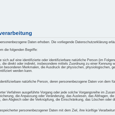
verarbeitung
rsonenbezogene Daten erhoben. Die vorliegende Datenschutzerklärung erläute
m die folgenden Begriffe:
sich auf eine identifizierte oder identifizierbare natürliche Person (im Folge
en, die direkt oder indirekt, insbesondere mittels Zuordnung zu einer Kennu
n besonderen Merkmalen, die Ausdruck der physischen, physiologischen, gene
ntifiziert werden kann.
r identifizierbare natürliche Person, deren personenbezogene Daten von dem fü
tisierter Verfahren ausgeführte Vorgang oder jede solche Vorgangsreihe im 
eicherung, die Anpassung oder Veränderung, das Auslesen, das Abfragen, die
g, den Abgleich oder die Verknüpfung, die Einschränkung, das Löschen oder d
gespeicherter personenbezogener Daten mit dem Ziel, ihre künftige Verarbeitu