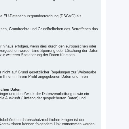
lit. a EU-Datenschutzgrundverordnung (DSGVO) als
essen, Grundrechte und Grundfreiheiten des Betroffenen das
r hinaus erfolgen, wenn dies durch den europäischen oder
, vorgesehen wurde. Eine Sperrung oder Löschung der Daten
 zur weiteren Speicherung der Daten für einen
er nicht auf Grund gesetzlicher Regelungen zur Weitergabe
von Ihnen in Ihrem Profil angegebenen Daten und Ihren
ichen Daten
änger und den Zweck der Datenverarbeitung sowie ein
 die Auskunft (Umfang der gespeicherten Daten) und
tsbehörde in datenschutzrechtlichen Fragen ist der
n Kontaktdaten können folgendem Link entnommen werden: