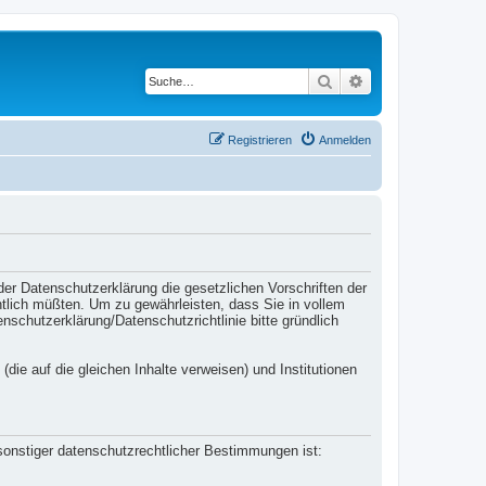
Suche
Erweiterte Suche
Registrieren
Anmelden
der Datenschutzerklärung die gesetzlichen Vorschriften der
lich müßten. Um zu gewährleisten, dass Sie in vollem
hutzerklärung/Datenschutzrichtlinie bitte gründlich
(die auf die gleichen Inhalte verweisen) und Institutionen
sonstiger datenschutzrechtlicher Bestimmungen ist: