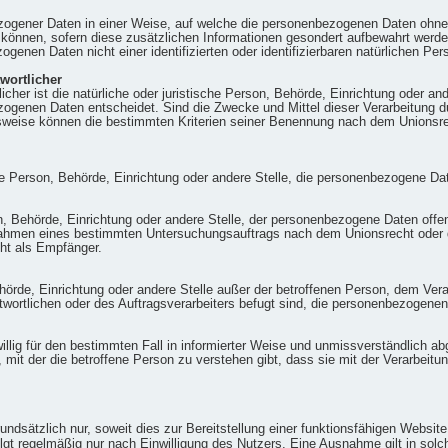
zogener Daten in einer Weise, auf welche die personenbezogenen Daten ohne 
 können, sofern diese zusätzlichen Informationen gesondert aufbewahrt wer
ogenen Daten nicht einer identifizierten oder identifizierbaren natürlichen P
twortlicher
licher ist die natürliche oder juristische Person, Behörde, Einrichtung oder a
ogenen Daten entscheidet. Sind die Zwecke und Mittel dieser Verarbeitung d
sweise können die bestimmten Kriterien seiner Benennung nach dem Unionsre
sche Person, Behörde, Einrichtung oder andere Stelle, die personenbezogene Da
on, Behörde, Einrichtung oder andere Stelle, der personenbezogene Daten offe
m Rahmen eines bestimmten Untersuchungsauftrags nach dem Unionsrecht oder
ht als Empfänger.
 Behörde, Einrichtung oder andere Stelle außer der betroffenen Person, dem Ve
twortlichen oder des Auftragsverarbeiters befugt sind, die personenbezogenen
eiwillig für den bestimmten Fall in informierter Weise und unmissverständlich
 mit der die betroffene Person zu verstehen gibt, dass sie mit der Verarbei
dsätzlich nur, soweit dies zur Bereitstellung einer funktionsfähigen Website s
gt regelmäßig nur nach Einwilligung des Nutzers. Eine Ausnahme gilt in solch