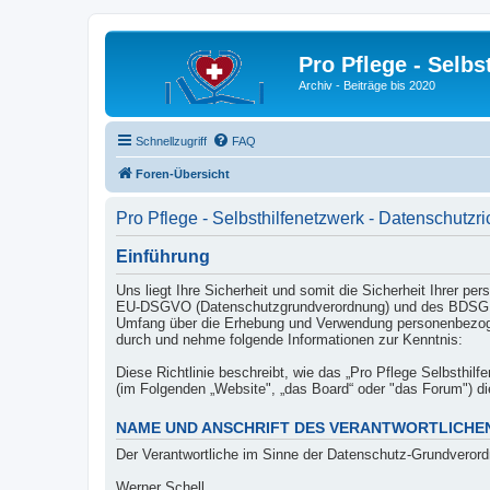
Pro Pflege - Selbs
Archiv - Beiträge bis 2020
Schnellzugriff
FAQ
Foren-Übersicht
Pro Pflege - Selbsthilfenetzwerk - Datenschutzric
Einführung
Uns liegt Ihre Sicherheit und somit die Sicherheit Ihrer 
EU-DSGVO (Datenschutzgrundverordnung) und des BDSG (Bu
Umfang über die Erhebung und Verwendung personenbezogen
durch und nehme folgende Informationen zur Kenntnis:
Diese Richtlinie beschreibt, wie das „Pro Pflege Selbsthilf
(im Folgenden „Website", „das Board“ oder "das Forum") 
NAME UND ANSCHRIFT DES VERANTWORTLICHE
Der Verantwortliche im Sinne der Datenschutz-Grundverord
Werner Schell