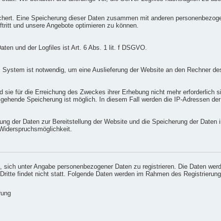
chert. Eine Speicherung dieser Daten zusammen mit anderen personenbezogene
tritt und unsere Angebote optimieren zu können.
en und der Logfiles ist Art. 6 Abs. 1 lit. f DSGVO.
 System ist notwendig, um eine Auslieferung der Website an den Rechner des
sie für die Erreichung des Zweckes ihrer Erhebung nicht mehr erforderlich sin
sgehende Speicherung ist möglich. In diesem Fall werden die IP-Adressen de
ng der Daten zur Bereitstellung der Website und die Speicherung der Daten in 
e Widerspruchsmöglichkeit.
eit, sich unter Angabe personenbezogener Daten zu registrieren. Die Daten w
 Dritte findet nicht statt. Folgende Daten werden im Rahmen des Registrieru
rung