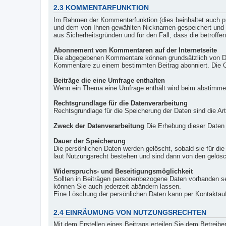
2.3 KOMMENTARFUNKTION
Im Rahmen der Kommentarfunktion (dies beinhaltet auch 
und dem von Ihnen gewählten Nicknamen gespeichert und auf
aus Sicherheitsgründen und für den Fall, dass die betroffe
Abonnement von Kommentaren auf der Internetseite
Die abgegebenen Kommentare können grundsätzlich von Dri
Kommentare zu einem bestimmten Beitrag abonniert. Die
Beiträge die eine Umfrage enthalten
Wenn ein Thema eine Umfrage enthält wird beim abstimmen
Rechtsgrundlage für die Datenverarbeitung
Rechtsgrundlage für die Speicherung der Daten sind die Ar
Zweck der Datenverarbeitung
Die Erhebung dieser Daten e
Dauer der Speicherung
Die persönlichen Daten werden gelöscht, sobald sie für di
laut Nutzungsrecht bestehen und sind dann von den gelösc
Widerspruchs- und Beseitigungsmöglichkeit
Sollten in Beiträgen personenbezogene Daten vorhanden se
können Sie auch jederzeit abändern lassen.
Eine Löschung der persönlichen Daten kann per Kontaktauf
2.4 EINRÄUMUNG VON NUTZUNGSRECHTEN
Mit dem Erstellen eines Beitrags erteilen Sie dem Betreib