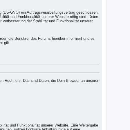
g (DS-GVO) ein Auftragsverarbeitungsvertrag geschlossen.
lität und Funktionalität unserer Website nötig sind. Deine
r Verbesserung der Stabilität und Funktionalität unserer
erden die Benutzer des Forums hierüber informiert und es
t gilt.
den Rechners. Das sind Daten, die Dein Browser an unseren
ilität und Funktionalität unserer Website. Eine Weitergabe
erprüfen, sollten konkrete Anhaltspunkte auf eine