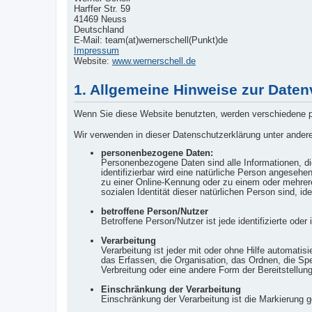
Harffer Str. 59
41469 Neuss
Deutschland
E-Mail: team(at)wernerschell(Punkt)de
Impressum
Website:
www.wernerschell.de
1. Allgemeine Hinweise zur Daten
Wenn Sie diese Website benutzten, werden verschiedene pe
Wir verwenden in dieser Datenschutzerklärung unter andere
personenbezogene Daten:
Personenbezogene Daten sind alle Informationen, die 
identifizierbar wird eine natürliche Person angeseh
zu einer Online-Kennung oder zu einem oder mehrere
sozialen Identität dieser natürlichen Person sind, ide
betroffene Person/Nutzer
Betroffene Person/Nutzer ist jede identifizierte ode
Verarbeitung
Verarbeitung ist jeder mit oder ohne Hilfe automa
das Erfassen, die Organisation, das Ordnen, die Sp
Verbreitung oder eine andere Form der Bereitstellun
Einschränkung der Verarbeitung
Einschränkung der Verarbeitung ist die Markierung 