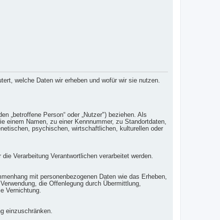
rt, welche Daten wir erheben und wofür wir sie nutzen.
nden „betroffene Person“ oder „Nutzer") beziehen. Als
ng wie einem Namen, zu einer Kennnummer, zu Standortdaten,
tischen, psychischen, wirtschaftlichen, kulturellen oder
r die Verarbeitung Verantwortlichen verarbeitet werden.
Zusammenhang mit personenbezogenen Daten wie das Erheben,
 Verwendung, die Offenlegung durch Übermittlung,
ie Vernichtung.
ng einzuschränken.