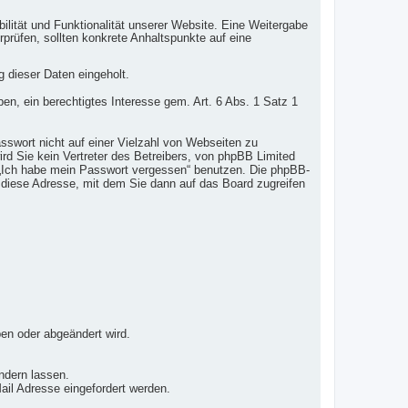
ilität und Funktionalität unserer Website. Eine Weitergabe
erprüfen, sollten konkrete Anhaltspunkte auf eine
 dieser Daten eingeholt.
ben, ein berechtigtes Interesse gem. Art. 6 Abs. 1 Satz 1
sswort nicht auf einer Vielzahl von Webseiten zu
d Sie kein Vertreter des Betreibers, von phpBB Limited
n „Ich habe mein Passwort vergessen“ benutzen. Die phpBB-
 diese Adresse, mit dem Sie dann auf das Board zugreifen
ben oder abgeändert wird.
ndern lassen.
il Adresse eingefordert werden.