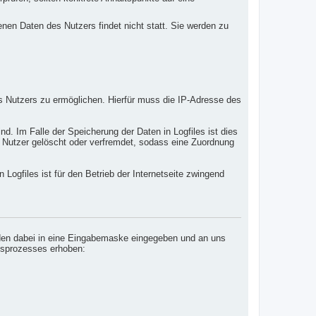
n Daten des Nutzers findet nicht statt. Sie werden zu
 Nutzers zu ermöglichen. Hierfür muss die IP-Adresse des
d. Im Falle der Speicherung der Daten in Logfiles ist dies
r Nutzer gelöscht oder verfremdet, sodass eine Zuordnung
Logfiles ist für den Betrieb der Internetseite zwingend
erden dabei in eine Eingabemaske eingegeben und an uns
ngsprozesses erhoben: