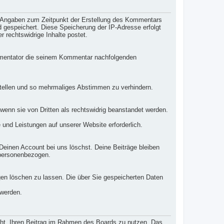
h Angaben zum Zeitpunkt der Erstellung des Kommentars
d gespeichert. Diese Speicherung der IP-Adresse erfolgt
 rechtswidrige Inhalte postet.
mmentator die seinem Kommentar nachfolgenden
tellen und so mehrmaliges Abstimmen zu verhindern.
wenn sie von Dritten als rechtswidrig beanstandet werden.
 und Leistungen auf unserer Website erforderlich.
 Deinen Account bei uns löschst. Deine Beiträge bleiben
 personenbezogen.
gen löschen zu lassen. Die über Sie gespeicherten Daten
 werden.
echt, Ihren Beitrag im Rahmen des Boards zu nutzen. Das