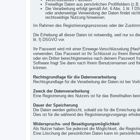
Freiwillige Daten aus persönlichen Profilfeldern (z.B
Die Verarbeitung erfolgt gemäß Art. 6 Abs. 1 lit. f
oder anderweitige Verwendung der Daten findet nicht 
rechtswidrige Nutzung hinweisen.
Im Rahmen des Registrierungsprozesses oder der Zustimmun
Die Erhebung all dieser Daten ist notwendig, weil nur so d
lit. f) DSGVO vor.
Ihr Passwort wird mit einer Einwege-Verschlüsselung (Hash
verwenden. Das Passwort ist Ihr Schlüssel zu Ihrem Benut
oder ein Dritter berechtigterweise nach deinem Passwort 
Software fragt Sie dann nach Ihrem Benutzernamen und Ihr
können.
Rechtsgrundlage für die Datenverarbeitung
Rechtsgrundlage für die Verarbeitung der Daten ist bei Vorl
Zweck der Datenverarbeitung
Eine Registrierung des Nutzers ist für das Bereithalten bes
Dauer der Speicherung
Die Daten werden gelöscht, sobald sie für die Erreichung d
Dies ist für die während des Registrierungsvorgangs erhobe
Widerspruchs- und Beseitigungsmöglichkeit
Als Nutzer haben Sie jederzeit die Möglichkeit, die Regist
Eine Löschung der persönlichen Daten kann im persönliche