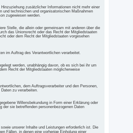
Hinzuziehung zusätzlicher Informationen nicht mehr einer
den und technischen und organisatorischen Maßnahmen
erson zugewiesen werden.
ndere Stelle, die allein oder gemeinsam mit anderen über die
urch das Unionsrecht oder das Recht der Mitgliedstaaten
cht oder dem Recht der Mitgliedstaaten vorgesehen
ten im Auftrag des Verantwortlichen verarbeitet.
ngelegt werden, unabhängig davon, ob es sich bei ihr um
 dem Recht der Mitgliedstaaten möglicherweise
rantwortlichen, dem Auftragsverarbeiter und den Personen,
 Daten zu verarbeiten.
 abgegebene Willensbekundung in Form einer Erklärung oder
tung der sie betreffenden personenbezogenen Daten
owie unserer Inhalte und Leistungen erforderlich ist. Die
en Fällen, in denen eine vorherige Einholung einer