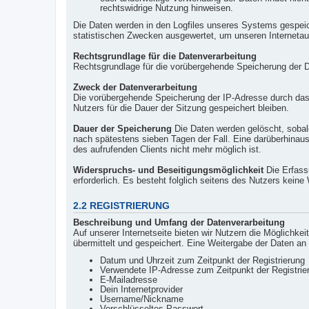
rechtswidrige Nutzung hinweisen.
Die Daten werden in den Logfiles unseres Systems gespei
statistischen Zwecken ausgewertet, um unseren Internetauf
Rechtsgrundlage für die Datenverarbeitung
Rechtsgrundlage für die vorübergehende Speicherung der Dat
Zweck der Datenverarbeitung
Die vorübergehende Speicherung der IP-Adresse durch das
Nutzers für die Dauer der Sitzung gespeichert bleiben.
Dauer der Speicherung
Die Daten werden gelöscht, sobald 
nach spätestens sieben Tagen der Fall. Eine darüberhinau
des aufrufenden Clients nicht mehr möglich ist.
Widerspruchs- und Beseitigungsmöglichkeit
Die Erfassu
erforderlich. Es besteht folglich seitens des Nutzers kein
2.2 REGISTRIERUNG
Beschreibung und Umfang der Datenverarbeitung
Auf unserer Internetseite bieten wir Nutzern die Möglichk
übermittelt und gespeichert. Eine Weitergabe der Daten an
Datum und Uhrzeit zum Zeitpunkt der Registrierung
Verwendete IP-Adresse zum Zeitpunkt der Registrie
E-Mailadresse
Dein Internetprovider
Username/Nickname
Verschlüsseltes Passwort