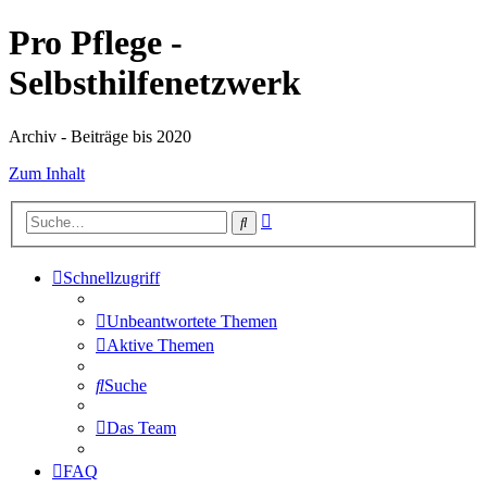
Pro Pflege -
Selbsthilfenetzwerk
Archiv - Beiträge bis 2020
Zum Inhalt
Erweiterte
Suche
Suche
Schnellzugriff
Unbeantwortete Themen
Aktive Themen
Suche
Das Team
FAQ