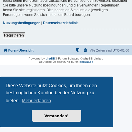
registrierten Benutzern auch zusätzliche Berechtigungen zuweisen. Beachten
Sie bitte unsere Nutzungsbedingungen und die verwandten Regelungen,
bevor Sie sich registrieren. Bitte beachten Sie auch die jeweiligen
Forenregeln, wenn Sie sich in diesem Board bewegen.
Nutzungsbedingungen
|
Datenschutzrichtlinie
Registrieren
Foren-Übersicht
Alle Zeiten sind
UTC+01:00
Powered by
phpBB
® Forum Software © phpBB Limited
Deutsche Übersetzung durch
phpBB.de
Diese Website nutzt Cookies, um Ihnen den
bestmöglichen Komfort bei der Nutzung zu
bieten.
Mehr erfahren
Verstanden!