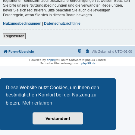
registrierten Benutzern auch zusätzliche Berechtigungen zuweisen. Beachten
Sie bitte unsere Nutzungsbedingungen und die verwandten Regelungen,
bevor Sie sich registrieren. Bitte beachten Sie auch die jeweiligen
Forenregeln, wenn Sie sich in diesem Board bewegen.
Nutzungsbedingungen
|
Datenschutzrichtlinie
Registrieren
Foren-Übersicht
Alle Zeiten sind
UTC+01:00
Powered by
phpBB
® Forum Software © phpBB Limited
Deutsche Übersetzung durch
phpBB.de
Diese Website nutzt Cookies, um Ihnen den
bestmöglichen Komfort bei der Nutzung zu
bieten.
Mehr erfahren
Verstanden!