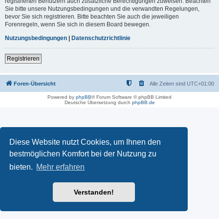
registrierten Benutzern auch zusätzliche Berechtigungen zuweisen. Beachten
Sie bitte unsere Nutzungsbedingungen und die verwandten Regelungen,
bevor Sie sich registrieren. Bitte beachten Sie auch die jeweiligen
Forenregeln, wenn Sie sich in diesem Board bewegen.
Nutzungsbedingungen
|
Datenschutzrichtlinie
Registrieren
Foren-Übersicht
Alle Zeiten sind
UTC+01:00
Powered by
phpBB
® Forum Software © phpBB Limited
Deutsche Übersetzung durch
phpBB.de
Diese Website nutzt Cookies, um Ihnen den
bestmöglichen Komfort bei der Nutzung zu
bieten.
Mehr erfahren
Verstanden!