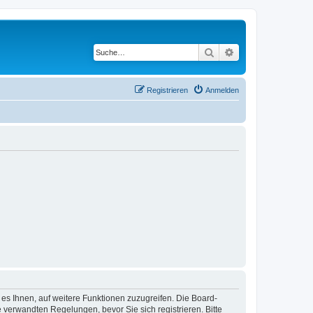
Suche
Erweiterte Suche
Registrieren
Anmelden
 es Ihnen, auf weitere Funktionen zuzugreifen. Die Board-
verwandten Regelungen, bevor Sie sich registrieren. Bitte