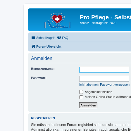
Pro Pflege - Selbs
Archiv - Beiträge bis 2020
Schnellzugriff
FAQ
Foren-Übersicht
Anmelden
Benutzername:
Passwort:
Ich habe mein Passwort vergessen
Angemeldet bleiben
Meinen Online-Status während d
REGISTRIEREN
Sie müssen in diesem Forum registriert sein, um sich anmelden
Administration kann registrierten Benutzern auch zusätzliche