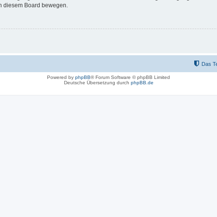
 in diesem Board bewegen.
Das T
Powered by
phpBB
® Forum Software © phpBB Limited
Deutsche Übersetzung durch
phpBB.de