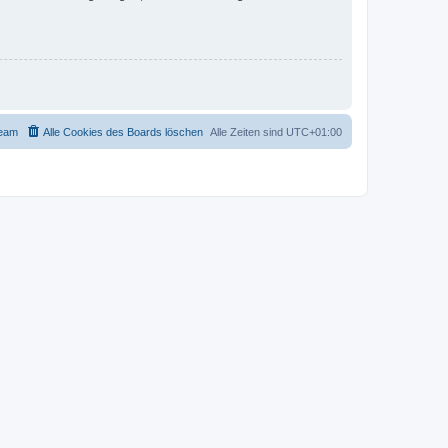
eam
Alle Cookies des Boards löschen
Alle Zeiten sind
UTC+01:00