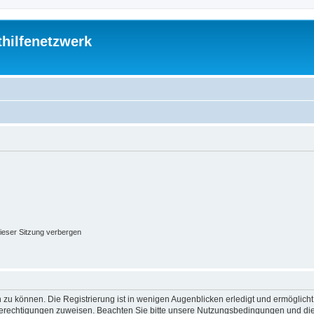
thilfenetzwerk
ieser Sitzung verbergen
 zu können. Die Registrierung ist in wenigen Augenblicken erledigt und ermöglicht
 Berechtigungen zuweisen. Beachten Sie bitte unsere Nutzungsbedingungen und die 