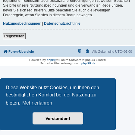
registrierten Benutzern auch zusätzliche Berechtigungen zuweisen. Beachten
Sie bitte unsere Nutzungsbedingungen und die verwandten Regelungen,
bevor Sie sich registrieren. Bitte beachten Sie auch die jeweiligen
Forenregeln, wenn Sie sich in diesem Board bewegen.
Nutzungsbedingungen
|
Datenschutzrichtlinie
Registrieren
Foren-Übersicht
Alle Zeiten sind
UTC+01:00
Powered by
phpBB
® Forum Software © phpBB Limited
Deutsche Übersetzung durch
phpBB.de
Diese Website nutzt Cookies, um Ihnen den
bestmöglichen Komfort bei der Nutzung zu
bieten.
Mehr erfahren
Verstanden!