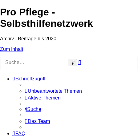
Pro Pflege -
Selbsthilfenetzwerk
Archiv - Beiträge bis 2020
Zum Inhalt
Erweiterte
Suche
Suche
Schnellzugriff
Unbeantwortete Themen
Aktive Themen
Suche
Das Team
FAQ