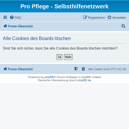
Pro Pflege - Selbsthilfenetzwerk
FAQ
Registrieren
Anmelden
S
Foren-Übersicht
u
Alle Cookies des Boards löschen
c
h
Sind Sie sich sicher, dass Sie alle Cookies des Boards löschen möchten?
e
Foren-Übersicht
Alle Zeiten sind
UTC+01:00
Powered by
phpBB
® Forum Software © phpBB Limited
Deutsche Übersetzung durch
phpBB.de