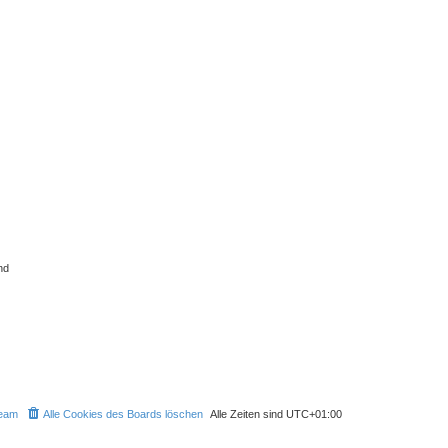
nd
eam
Alle Cookies des Boards löschen
Alle Zeiten sind
UTC+01:00