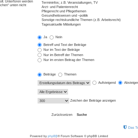
ll. Unterforen werden
uchen“ unten nicht
Ja
Nein
Betreff und Text der Beiträge
Nur im Text der Beiträge
Nur im Betreff der Themen
Nur im ersten Beitrag der Themen
Beiträge
Themen
Aufsteigend
Absteige
Zeichen der Beiträge anzeigen
Das T
Powered by
phpBB
® Forum Software © phpBB Limited