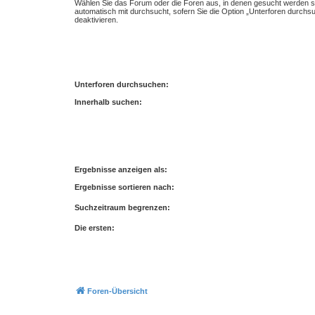
Wählen Sie das Forum oder die Foren aus, in denen gesucht werden so
automatisch mit durchsucht, sofern Sie die Option „Unterforen durchs
deaktivieren.
Unterforen durchsuchen:
Innerhalb suchen:
Ergebnisse anzeigen als:
Ergebnisse sortieren nach:
Suchzeitraum begrenzen:
Die ersten:
Foren-Übersicht