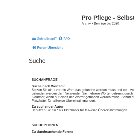
Pro Pflege - Selbs
Archiv - Beiträge bis 2020
Schnellzugriff
FAQ
Foren-Übersicht
Suche
SUCHANFRAGE
Suche nach Wörtern:
Setzen Sie ein
+
vor ein Wort, das gefunden werden muss und ein
-
vor
gefunden werden darf. Verwenden Sie mehrere Wörter getrennt durch
Klammer, wenn nur eines der Wörter gefunden werden muss. Benutzen 
Platzhalter für teilweise Übereinstimmungen.
Zu suchender Autor:
Benutzen Sie ein * als Platzhalter für teilweise Übereinstimmungen.
SUCHOPTIONEN
Zu durchsuchende Foren: