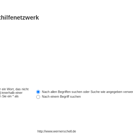
thilfenetzwerk
 ein Wort, das nicht
Nach allen Begriffen suchen oder Suche wie angegeben verwe
|
innerhalb einer
Sie ein * als
Nach einem Begriff suchen