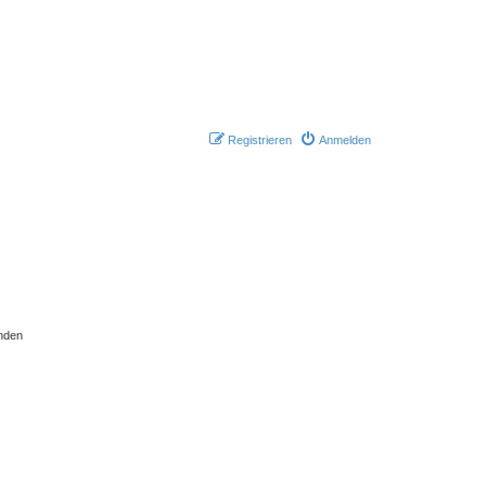
Registrieren
Anmelden
nden