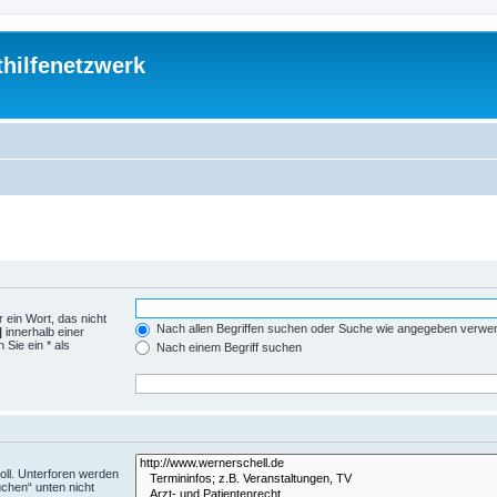
thilfenetzwerk
 ein Wort, das nicht
Nach allen Begriffen suchen oder Suche wie angegeben verwe
|
innerhalb einer
Sie ein * als
Nach einem Begriff suchen
ll. Unterforen werden
uchen“ unten nicht