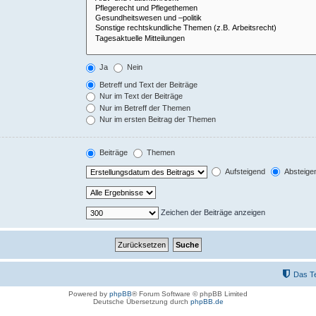
Ja
Nein
Betreff und Text der Beiträge
Nur im Text der Beiträge
Nur im Betreff der Themen
Nur im ersten Beitrag der Themen
Beiträge
Themen
Aufsteigend
Absteige
Zeichen der Beiträge anzeigen
Das T
Powered by
phpBB
® Forum Software © phpBB Limited
Deutsche Übersetzung durch
phpBB.de