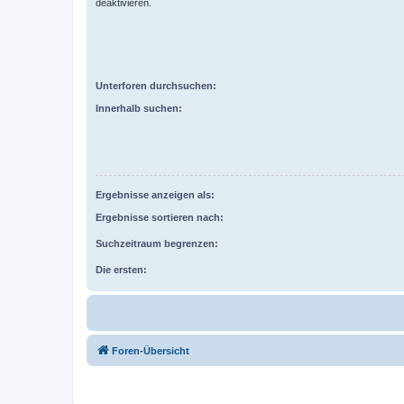
deaktivieren.
Unterforen durchsuchen:
Innerhalb suchen:
Ergebnisse anzeigen als:
Ergebnisse sortieren nach:
Suchzeitraum begrenzen:
Die ersten:
Foren-Übersicht