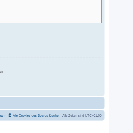
nd
eam
Alle Cookies des Boards löschen
Alle Zeiten sind
UTC+01:00