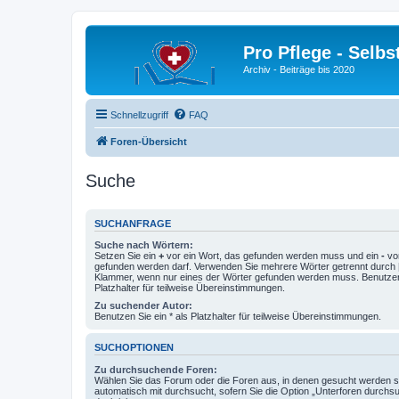
Pro Pflege - Selbs
Archiv - Beiträge bis 2020
Schnellzugriff
FAQ
Foren-Übersicht
Suche
SUCHANFRAGE
Suche nach Wörtern:
Setzen Sie ein
+
vor ein Wort, das gefunden werden muss und ein
-
vor
gefunden werden darf. Verwenden Sie mehrere Wörter getrennt durch
Klammer, wenn nur eines der Wörter gefunden werden muss. Benutzen 
Platzhalter für teilweise Übereinstimmungen.
Zu suchender Autor:
Benutzen Sie ein * als Platzhalter für teilweise Übereinstimmungen.
SUCHOPTIONEN
Zu durchsuchende Foren:
Wählen Sie das Forum oder die Foren aus, in denen gesucht werden so
automatisch mit durchsucht, sofern Sie die Option „Unterforen durchs