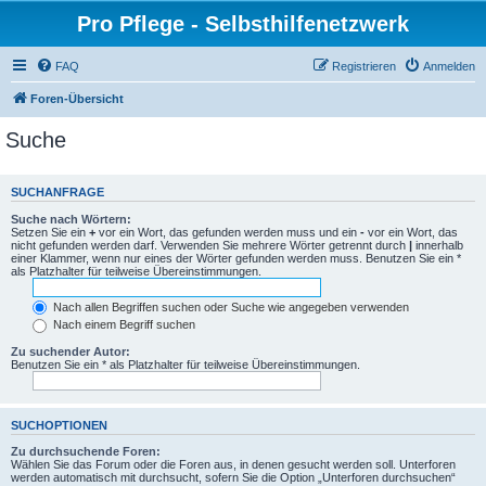
Pro Pflege - Selbsthilfenetzwerk
FAQ
Registrieren
Anmelden
Foren-Übersicht
Suche
SUCHANFRAGE
Suche nach Wörtern:
Setzen Sie ein
+
vor ein Wort, das gefunden werden muss und ein
-
vor ein Wort, das
nicht gefunden werden darf. Verwenden Sie mehrere Wörter getrennt durch
|
innerhalb
einer Klammer, wenn nur eines der Wörter gefunden werden muss. Benutzen Sie ein *
als Platzhalter für teilweise Übereinstimmungen.
Nach allen Begriffen suchen oder Suche wie angegeben verwenden
Nach einem Begriff suchen
Zu suchender Autor:
Benutzen Sie ein * als Platzhalter für teilweise Übereinstimmungen.
SUCHOPTIONEN
Zu durchsuchende Foren:
Wählen Sie das Forum oder die Foren aus, in denen gesucht werden soll. Unterforen
werden automatisch mit durchsucht, sofern Sie die Option „Unterforen durchsuchen“