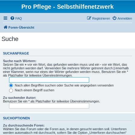
Pro Pflege - Selbsthilfenetzwerk
FAQ
Registrieren
Anmelden
Foren-Übersicht
Suche
SUCHANFRAGE
Suche nach Wörtern:
Setzen Sie ein
+
vor ein Wort, das gefunden werden muss und ein
-
vor ein Wort, das
nicht gefunden werden darf. Verwenden Sie mehrere Wörter getrennt durch
|
innerhalb
einer Klammer, wenn nur eines der Wörter gefunden werden muss. Benutzen Sie ein *
als Platzhalter für teilweise Übereinstimmungen.
Nach allen Begriffen suchen oder Suche wie angegeben verwenden
Nach einem Begriff suchen
Zu suchender Autor:
Benutzen Sie ein * als Platzhalter für teilweise Übereinstimmungen.
SUCHOPTIONEN
Zu durchsuchende Foren:
Wählen Sie das Forum oder die Foren aus, in denen gesucht werden soll. Unterforen
werden automatisch mit durchsucht, sofern Sie die Option „Unterforen durchsuchen“