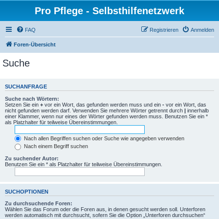
Pro Pflege - Selbsthilfenetzwerk
FAQ
Registrieren
Anmelden
Foren-Übersicht
Suche
SUCHANFRAGE
Suche nach Wörtern:
Setzen Sie ein
+
vor ein Wort, das gefunden werden muss und ein
-
vor ein Wort, das
nicht gefunden werden darf. Verwenden Sie mehrere Wörter getrennt durch
|
innerhalb
einer Klammer, wenn nur eines der Wörter gefunden werden muss. Benutzen Sie ein *
als Platzhalter für teilweise Übereinstimmungen.
Nach allen Begriffen suchen oder Suche wie angegeben verwenden
Nach einem Begriff suchen
Zu suchender Autor:
Benutzen Sie ein * als Platzhalter für teilweise Übereinstimmungen.
SUCHOPTIONEN
Zu durchsuchende Foren:
Wählen Sie das Forum oder die Foren aus, in denen gesucht werden soll. Unterforen
werden automatisch mit durchsucht, sofern Sie die Option „Unterforen durchsuchen“