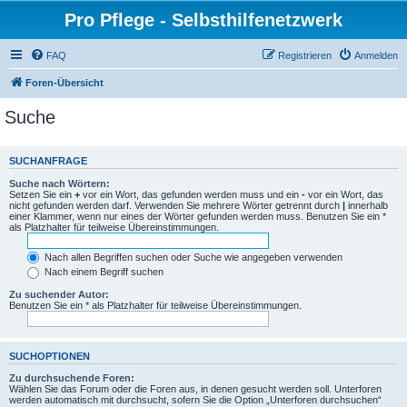
Pro Pflege - Selbsthilfenetzwerk
FAQ
Registrieren
Anmelden
Foren-Übersicht
Suche
SUCHANFRAGE
Suche nach Wörtern:
Setzen Sie ein
+
vor ein Wort, das gefunden werden muss und ein
-
vor ein Wort, das
nicht gefunden werden darf. Verwenden Sie mehrere Wörter getrennt durch
|
innerhalb
einer Klammer, wenn nur eines der Wörter gefunden werden muss. Benutzen Sie ein *
als Platzhalter für teilweise Übereinstimmungen.
Nach allen Begriffen suchen oder Suche wie angegeben verwenden
Nach einem Begriff suchen
Zu suchender Autor:
Benutzen Sie ein * als Platzhalter für teilweise Übereinstimmungen.
SUCHOPTIONEN
Zu durchsuchende Foren:
Wählen Sie das Forum oder die Foren aus, in denen gesucht werden soll. Unterforen
werden automatisch mit durchsucht, sofern Sie die Option „Unterforen durchsuchen“