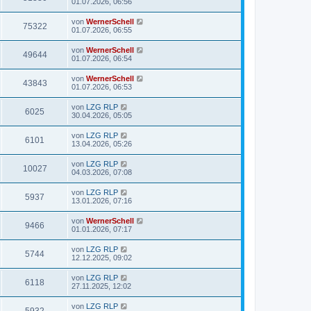
01.07.2026, 06:56
von
WernerSchell
75322
01.07.2026, 06:55
von
WernerSchell
49644
01.07.2026, 06:54
von
WernerSchell
43843
01.07.2026, 06:53
von
LZG RLP
6025
30.04.2026, 05:05
von
LZG RLP
6101
13.04.2026, 05:26
von
LZG RLP
10027
04.03.2026, 07:08
von
LZG RLP
5937
13.01.2026, 07:16
von
WernerSchell
9466
01.01.2026, 07:17
von
LZG RLP
5744
12.12.2025, 09:02
von
LZG RLP
6118
27.11.2025, 12:02
von
LZG RLP