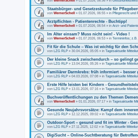
von
WernerSchell
» 01.07.2026, 06:56 » in
Gesundheitswese
Staatsbürger- und Gesetzeskunde für Pflegeberu
von
WernerSchell
» 01.07.2026, 06:55 » in
Pflegerecht und 
Arztpflichten - Patientenrechte - Buchtipp!
von
WernerSchell
» 01.07.2026, 06:54 » in
Arzt- und Patien
Im Alter einsam? Muss nicht sein! - Video !
von
WernerSchell
» 01.07.2026, 06:53 » in
Termininfos; z.B
Fit für die Schule – Was ist wichtig für den Schu
von
LZG RLP
» 30.04.2026, 05:05 » in
Tagesaktuelle Mitteil
Der kleine Snack zwischendurch – so gelingt 
von
LZG RLP
» 13.04.2026, 05:26 » in
Tagesaktuelle Mitteil
Familiärer Darmkrebs: früh informiert – besser
von
LZG RLP
» 04.03.2026, 07:08 » in
Tagesaktuelle Mitteil
Erste Hilfe leisten bei Kindern - Gesundheitstel
von
LZG RLP
» 13.01.2026, 07:16 » in
Tagesaktuelle Mitteil
Buchveröffentlichungen zu den Themen Demenz
von
WernerSchell
» 01.01.2026, 07:17 » in
Tagesaktuelle Mi
Gesunde Neujahrsvorsätze: Kampf dem innere
von
LZG RLP
» 12.12.2025, 09:02 » in
Tagesaktuelle Mitteil
Outdoor-Sport – gesund und fit im Winter - Ges
von
LZG RLP
» 27.11.2025, 12:02 » in
Tagesaktuelle Mitteil
DigiSucht – Online-Suchtberatung für Betroffe