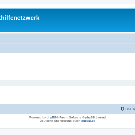
thilfenetzwerk
Das T
Powered by
phpBB
® Forum Software © phpBB Limited
Deutsche Übersetzung durch
phpBB.de