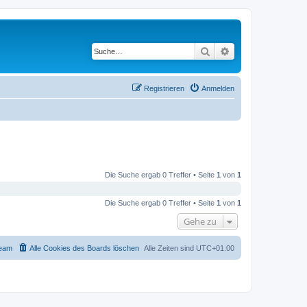
Suche
Erweiterte Suche
Registrieren
Anmelden
Die Suche ergab 0 Treffer • Seite
1
von
1
Die Suche ergab 0 Treffer • Seite
1
von
1
Gehe zu
eam
Alle Cookies des Boards löschen
Alle Zeiten sind
UTC+01:00