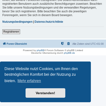
registrierten Benutzern auch zusätzliche Berechtigungen zuweisen. Beachten
Sie bitte unsere Nutzungsbedingungen und die verwandten Regelungen,
bevor Sie sich registrieren. Bitte beachten Sie auch die jeweiligen
Forenregeln, wenn Sie sich in diesem Board bewegen.
Nutzungsbedingungen
|
Datenschutzrichtlinie
Registrieren
Foren-Übersicht
Alle Zeiten sind
UTC+01:00
Powered by
phpBB
® Forum Software © phpBB Limited
Deutsche Übersetzung durch
phpBB.de
Diese Website nutzt Cookies, um Ihnen den
bestmöglichen Komfort bei der Nutzung zu
bieten.
Mehr erfahren
Verstanden!