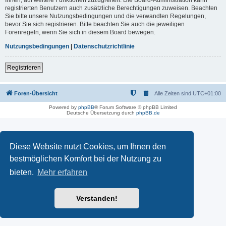
registrierten Benutzern auch zusätzliche Berechtigungen zuweisen. Beachten
Sie bitte unsere Nutzungsbedingungen und die verwandten Regelungen,
bevor Sie sich registrieren. Bitte beachten Sie auch die jeweiligen
Forenregeln, wenn Sie sich in diesem Board bewegen.
Nutzungsbedingungen
|
Datenschutzrichtlinie
Registrieren
Foren-Übersicht
Alle Zeiten sind
UTC+01:00
Powered by
phpBB
® Forum Software © phpBB Limited
Deutsche Übersetzung durch
phpBB.de
Diese Website nutzt Cookies, um Ihnen den
bestmöglichen Komfort bei der Nutzung zu
bieten.
Mehr erfahren
Verstanden!