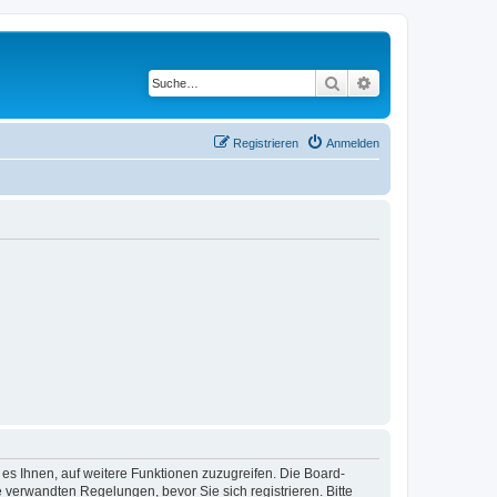
Suche
Erweiterte Suche
Registrieren
Anmelden
 es Ihnen, auf weitere Funktionen zuzugreifen. Die Board-
verwandten Regelungen, bevor Sie sich registrieren. Bitte