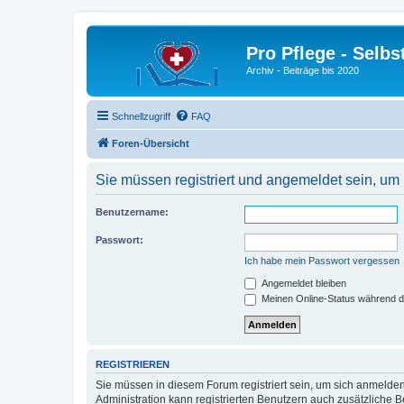
Pro Pflege - Selbs
Archiv - Beiträge bis 2020
Schnellzugriff
FAQ
Foren-Übersicht
Sie müssen registriert und angemeldet sein, um
Benutzername:
Passwort:
Ich habe mein Passwort vergessen
Angemeldet bleiben
Meinen Online-Status während d
REGISTRIEREN
Sie müssen in diesem Forum registriert sein, um sich anmelden
Administration kann registrierten Benutzern auch zusätzliche