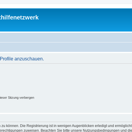
thilfenetzwerk
 Profile anzuschauen.
ieser Sitzung verbergen
 zu können. Die Registrierung ist in wenigen Augenblicken erledigt und ermöglicht
 Berechtigungen zuweisen. Beachten Sie bitte unsere Nutzungsbedingungen und die 