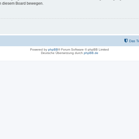
 in diesem Board bewegen.
Das T
Powered by
phpBB
® Forum Software © phpBB Limited
Deutsche Übersetzung durch
phpBB.de