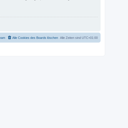
eam
Alle Cookies des Boards löschen
Alle Zeiten sind
UTC+01:00