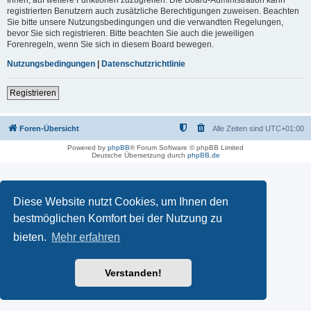
registrierten Benutzern auch zusätzliche Berechtigungen zuweisen. Beachten
Sie bitte unsere Nutzungsbedingungen und die verwandten Regelungen,
bevor Sie sich registrieren. Bitte beachten Sie auch die jeweiligen
Forenregeln, wenn Sie sich in diesem Board bewegen.
Nutzungsbedingungen
|
Datenschutzrichtlinie
Registrieren
Foren-Übersicht
Alle Zeiten sind
UTC+01:00
Powered by
phpBB
® Forum Software © phpBB Limited
Deutsche Übersetzung durch
phpBB.de
Diese Website nutzt Cookies, um Ihnen den
bestmöglichen Komfort bei der Nutzung zu
bieten.
Mehr erfahren
Verstanden!