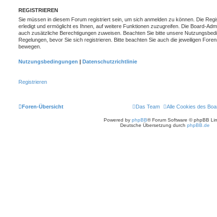
REGISTRIEREN
Sie müssen in diesem Forum registriert sein, um sich anmelden zu können. Die Regis
erledigt und ermöglicht es Ihnen, auf weitere Funktionen zuzugreifen. Die Board-Admi
auch zusätzliche Berechtigungen zuweisen. Beachten Sie bitte unsere Nutzungsbed
Regelungen, bevor Sie sich registrieren. Bitte beachten Sie auch die jeweiligen Fore
bewegen.
Nutzungsbedingungen
|
Datenschutzrichtlinie
Registrieren
Foren-Übersicht
Das Team
Alle Cookies des Boa
Powered by
phpBB
® Forum Software © phpBB Lim
Deutsche Übersetzung durch
phpBB.de