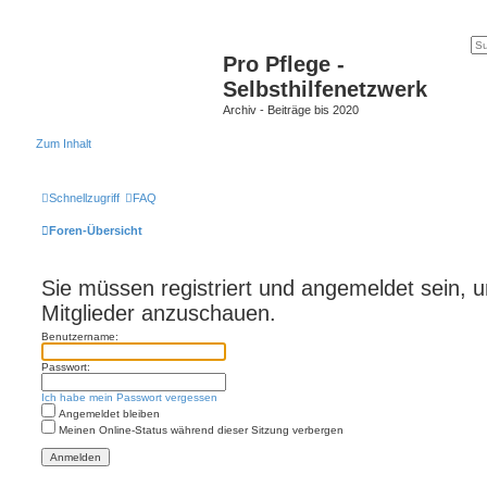
Pro Pflege -
Selbsthilfenetzwerk
Archiv - Beiträge bis 2020
Zum Inhalt
Schnellzugriff
FAQ
Foren-Übersicht
Sie müssen registriert und angemeldet sein, 
Mitglieder anzuschauen.
Benutzername:
Passwort:
Ich habe mein Passwort vergessen
Angemeldet bleiben
Meinen Online-Status während dieser Sitzung verbergen