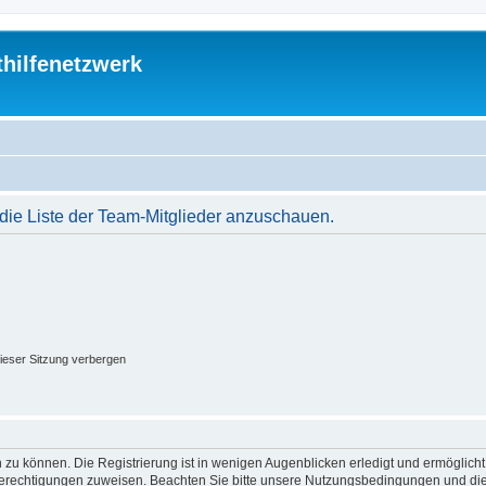
thilfenetzwerk
 die Liste der Team-Mitglieder anzuschauen.
ieser Sitzung verbergen
 zu können. Die Registrierung ist in wenigen Augenblicken erledigt und ermöglicht
 Berechtigungen zuweisen. Beachten Sie bitte unsere Nutzungsbedingungen und die 