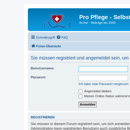
Pro Pflege - Selbs
Archiv - Beiträge bis 2020
Schnellzugriff
FAQ
Foren-Übersicht
Sie müssen registriert und angemeldet sein, um
Benutzername:
Passwort:
Ich habe mein Passwort vergessen
Angemeldet bleiben
Meinen Online-Status während d
REGISTRIEREN
Sie müssen in diesem Forum registriert sein, um sich anmelden
Administration kann registrierten Benutzern auch zusätzliche