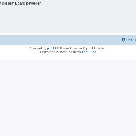
 in diesem Board bewegen.
Das T
Powered by
phpBB
® Forum Software © phpBB Limited
Deutsche Übersetzung durch
phpBB.de