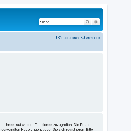
Suche
Erweiterte Suche
Registrieren
Anmelden
 es Ihnen, auf weitere Funktionen zuzugreifen. Die Board-
verwandten Regelungen, bevor Sie sich registrieren. Bitte