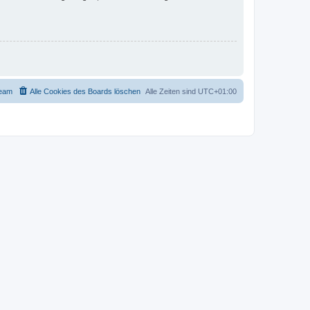
eam
Alle Cookies des Boards löschen
Alle Zeiten sind
UTC+01:00