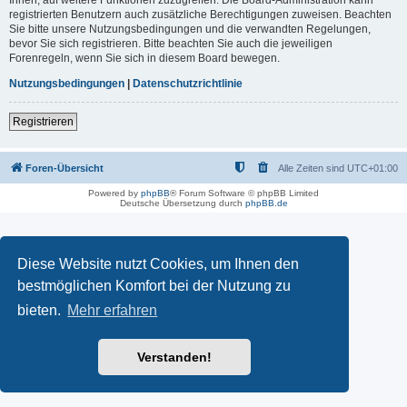
registrierten Benutzern auch zusätzliche Berechtigungen zuweisen. Beachten
Sie bitte unsere Nutzungsbedingungen und die verwandten Regelungen,
bevor Sie sich registrieren. Bitte beachten Sie auch die jeweiligen
Forenregeln, wenn Sie sich in diesem Board bewegen.
Nutzungsbedingungen
|
Datenschutzrichtlinie
Registrieren
Foren-Übersicht
Alle Zeiten sind
UTC+01:00
Powered by
phpBB
® Forum Software © phpBB Limited
Deutsche Übersetzung durch
phpBB.de
Diese Website nutzt Cookies, um Ihnen den
bestmöglichen Komfort bei der Nutzung zu
bieten.
Mehr erfahren
Verstanden!