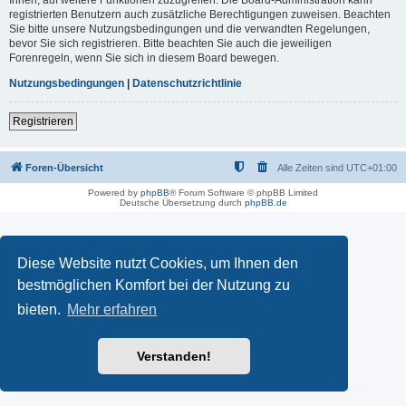
registrierten Benutzern auch zusätzliche Berechtigungen zuweisen. Beachten
Sie bitte unsere Nutzungsbedingungen und die verwandten Regelungen,
bevor Sie sich registrieren. Bitte beachten Sie auch die jeweiligen
Forenregeln, wenn Sie sich in diesem Board bewegen.
Nutzungsbedingungen
|
Datenschutzrichtlinie
Registrieren
Foren-Übersicht
Alle Zeiten sind
UTC+01:00
Powered by
phpBB
® Forum Software © phpBB Limited
Deutsche Übersetzung durch
phpBB.de
Diese Website nutzt Cookies, um Ihnen den
bestmöglichen Komfort bei der Nutzung zu
bieten.
Mehr erfahren
Verstanden!