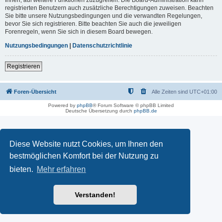
registrierten Benutzern auch zusätzliche Berechtigungen zuweisen. Beachten
Sie bitte unsere Nutzungsbedingungen und die verwandten Regelungen,
bevor Sie sich registrieren. Bitte beachten Sie auch die jeweiligen
Forenregeln, wenn Sie sich in diesem Board bewegen.
Nutzungsbedingungen
|
Datenschutzrichtlinie
Registrieren
Foren-Übersicht
Alle Zeiten sind
UTC+01:00
Powered by
phpBB
® Forum Software © phpBB Limited
Deutsche Übersetzung durch
phpBB.de
Diese Website nutzt Cookies, um Ihnen den
bestmöglichen Komfort bei der Nutzung zu
bieten.
Mehr erfahren
Verstanden!