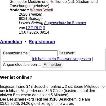
Gebiet der Medizin und Heilkunde (z.B. Studien- und
Forschungsergebnisse)
Moderator:
WernerSchell
2626
Themen
8031
Beiträge
Letzter Beitrag
Augenschutz im Sommer
Neuester
von
LZG RLP
Beitrag
13.07.2026, 09:14
Anmelden
•
Registrieren
Benutzername:
Passwort:
Ich habe mein Passwort vergessen
|
Angemeldet bleiben
Wer ist online?
Insgesamt sind
348
Besucher online :: 2 sichtbare Mitglieder, 0
unsichtbare Mitglieder und 346 Gäste (basierend auf den
aktiven Besuchern der letzten 5 Minuten)
Der Besucherrekord liegt bei
3516
Besuchern, die am
03.03.2026, 04:26 gleichzeitig online waren.