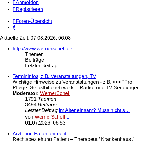
Anmelden
Registrieren
Foren-Übersicht
Suche
Aktuelle Zeit: 07.08.2026, 06:08
http://www.wernerschell.de
Themen
Beiträge
Letzter Beitrag
Termininfos; z.B. Veranstaltungen, TV
Wichtige Hinweise zu Veranstaltungen - z.B. >>> "Pro
Pflege -Selbsthilfenetzwerk" - Radio- und TV-Sendungen.
Moderator:
WernerSchell
1791
Themen
3494
Beiträge
Letzter Beitrag
Im Alter einsam? Muss nicht s…
Neuester
von
WernerSchell
Beitrag
01.07.2026, 06:53
Arzt- und Patientenrecht
Rechtsbeziehung Patient – Therapeut / Krankenhaus /