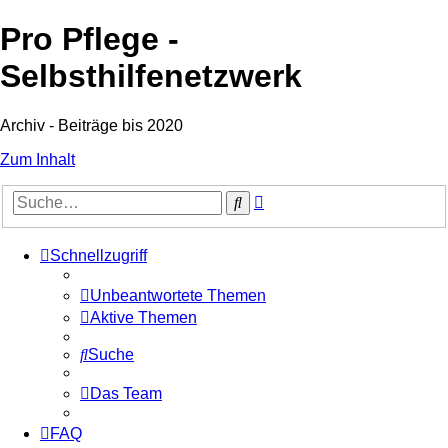
Pro Pflege -
Selbsthilfenetzwerk
Archiv - Beiträge bis 2020
Zum Inhalt
Erweiterte
Suche
Suche
Schnellzugriff
Unbeantwortete Themen
Aktive Themen
Suche
Das Team
FAQ