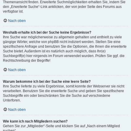
Themenansicht finden. Erweiterte Suchmöglichkeiten erhalten Sie, indem Sie
den „Erweiterte Suche“-Link anklicken, der von jeder Seite des Forums aus
verfügbar ist.
Nach oben
Weshalb erhalte ich bei der Suche keine Ergebnisse?
Ihre Suche war möglicherweise zu allgemein gehalten und enthielt zu viele
gängige Wörter, welche von phpBB nicht indiziert werden. Stellen Sie eine
spezifischere Anfrage und benutzen Sie die Optionen, die Ihnen die erweiterte
Suche bietet. Außerdem ist es natürlich auch möglich, dass Ihr(e)
Suchbegriff(e) hier nirgends im Forum verwendet wurden. Prüfen Sie ggf. die
Rechtschreibung der Begriffe!
Nach oben
Warum bekomme ich bei der Suche eine leere Seite?
Ihre Suche lieferte zu viele Ergebnisse, somit konnte der Webserver sie nicht
verarbeiten. Benutzen Sie die erweiterte Suche und geben Sie spezifischere
Suchbegriffe ein oder beschränken Sie die Suche auf verschiedene
Unterforen.
Nach oben
Wie kann ich nach Mitgliedern suchen?
Gehen Sie zur „Mitglieder“-Seite und klicken Sie auf „Nach einem Mitglied
suchen“.