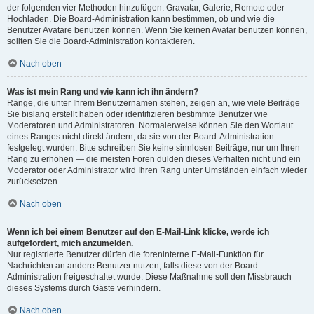
der folgenden vier Methoden hinzufügen: Gravatar, Galerie, Remote oder
Hochladen. Die Board-Administration kann bestimmen, ob und wie die
Benutzer Avatare benutzen können. Wenn Sie keinen Avatar benutzen können,
sollten Sie die Board-Administration kontaktieren.
Nach oben
Was ist mein Rang und wie kann ich ihn ändern?
Ränge, die unter Ihrem Benutzernamen stehen, zeigen an, wie viele Beiträge
Sie bislang erstellt haben oder identifizieren bestimmte Benutzer wie
Moderatoren und Administratoren. Normalerweise können Sie den Wortlaut
eines Ranges nicht direkt ändern, da sie von der Board-Administration
festgelegt wurden. Bitte schreiben Sie keine sinnlosen Beiträge, nur um Ihren
Rang zu erhöhen — die meisten Foren dulden dieses Verhalten nicht und ein
Moderator oder Administrator wird Ihren Rang unter Umständen einfach wieder
zurücksetzen.
Nach oben
Wenn ich bei einem Benutzer auf den E-Mail-Link klicke, werde ich
aufgefordert, mich anzumelden.
Nur registrierte Benutzer dürfen die foreninterne E-Mail-Funktion für
Nachrichten an andere Benutzer nutzen, falls diese von der Board-
Administration freigeschaltet wurde. Diese Maßnahme soll den Missbrauch
dieses Systems durch Gäste verhindern.
Nach oben