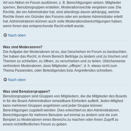
Art von Aktion im Forum ausführen; z. B. Berechtigungen setzen, Mitglieder
sperren, Benutzergruppen erstellen, Moderationsrechte vergeben usw. Die
Rechte, die ein Administrator hat, sind allerdings davon abhängig, welche
Rechte ihnen ein Gründer des Forums oder ein anderer Administrator erteilt
hat. Administratoren können auch volle Moderationsberechtigungen haben,
wenn ihnen das entsprechende Recht erteilt wurde.
Nach oben
Was sind Moderatoren?
Die Aufgabe der Moderatoren ist es, das Geschehen im Forum zu beobachten.
Sie haben das Recht, in ihrem Bereich Beiträge zu ändern und zu löschen und
Themen zu schließen, zu öffnen, zu verschieben und zu teilen. Üblicherweise
verhindern Moderatoren, dass Mitglieder „offtopic“, d. h. etwas nicht zum
Thema Passendes, oder Beleidigendes bzw. Angreifendes schreiben.
Nach oben
Was sind Benutzergruppen?
Benutzergruppen sind Gruppen von Mitgliedern, die die Mitglieder des Boards
in für die Board-Administration verwaltbare Einheiten aufteilt. Jedes Mitglied
kann mehreren Gruppen angehören und jeder Gruppe können
Berechtigungen zugeteilt werden. Dies erleichtert es den Administratoren,
Berechtigungen für mehrere Benutzer auf einmal zu ändern und sie zum
Beispiel zu Moderatoren eines Bereichs zu machen oder ihnen Zugriff zu
einem nichtöffentlichen Forum zu geben.