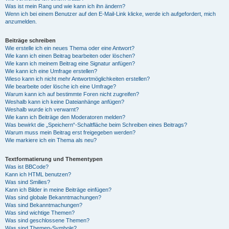
Was ist mein Rang und wie kann ich ihn ändern?
Wenn ich bei einem Benutzer auf den E-Mail-Link klicke, werde ich aufgefordert, mich
anzumelden.
Beiträge schreiben
Wie erstelle ich ein neues Thema oder eine Antwort?
Wie kann ich einen Beitrag bearbeiten oder löschen?
Wie kann ich meinem Beitrag eine Signatur anfügen?
Wie kann ich eine Umfrage erstellen?
Wieso kann ich nicht mehr Antwortmöglichkeiten erstellen?
Wie bearbeite oder lösche ich eine Umfrage?
Warum kann ich auf bestimmte Foren nicht zugreifen?
Weshalb kann ich keine Dateianhänge anfügen?
Weshalb wurde ich verwarnt?
Wie kann ich Beiträge den Moderatoren melden?
Was bewirkt die „Speichern“-Schaltfläche beim Schreiben eines Beitrags?
Warum muss mein Beitrag erst freigegeben werden?
Wie markiere ich ein Thema als neu?
Textformatierung und Thementypen
Was ist BBCode?
Kann ich HTML benutzen?
Was sind Smilies?
Kann ich Bilder in meine Beiträge einfügen?
Was sind globale Bekanntmachungen?
Was sind Bekanntmachungen?
Was sind wichtige Themen?
Was sind geschlossene Themen?
Was sind Themen-Symbole?