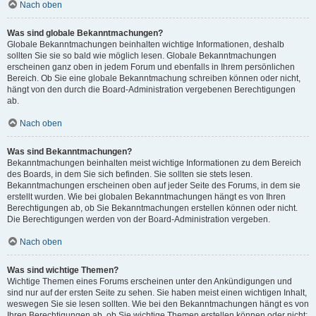
Nach oben
Was sind globale Bekanntmachungen?
Globale Bekanntmachungen beinhalten wichtige Informationen, deshalb
sollten Sie sie so bald wie möglich lesen. Globale Bekanntmachungen
erscheinen ganz oben in jedem Forum und ebenfalls in Ihrem persönlichen
Bereich. Ob Sie eine globale Bekanntmachung schreiben können oder nicht,
hängt von den durch die Board-Administration vergebenen Berechtigungen
ab.
Nach oben
Was sind Bekanntmachungen?
Bekanntmachungen beinhalten meist wichtige Informationen zu dem Bereich
des Boards, in dem Sie sich befinden. Sie sollten sie stets lesen.
Bekanntmachungen erscheinen oben auf jeder Seite des Forums, in dem sie
erstellt wurden. Wie bei globalen Bekanntmachungen hängt es von Ihren
Berechtigungen ab, ob Sie Bekanntmachungen erstellen können oder nicht.
Die Berechtigungen werden von der Board-Administration vergeben.
Nach oben
Was sind wichtige Themen?
Wichtige Themen eines Forums erscheinen unter den Ankündigungen und
sind nur auf der ersten Seite zu sehen. Sie haben meist einen wichtigen Inhalt,
weswegen Sie sie lesen sollten. Wie bei den Bekanntmachungen hängt es von
Ihren Berechtigungen ab, ob Sie wichtige Themen erstellen können oder nicht;