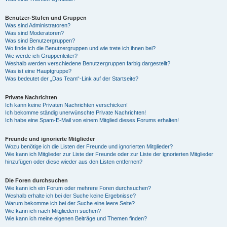
Benutzer-Stufen und Gruppen
Was sind Administratoren?
Was sind Moderatoren?
Was sind Benutzergruppen?
Wo finde ich die Benutzergruppen und wie trete ich ihnen bei?
Wie werde ich Gruppenleiter?
Weshalb werden verschiedene Benutzergruppen farbig dargestellt?
Was ist eine Hauptgruppe?
Was bedeutet der „Das Team“-Link auf der Startseite?
Private Nachrichten
Ich kann keine Privaten Nachrichten verschicken!
Ich bekomme ständig unerwünschte Private Nachrichten!
Ich habe eine Spam-E-Mail von einem Mitglied dieses Forums erhalten!
Freunde und ignorierte Mitglieder
Wozu benötige ich die Listen der Freunde und ignorierten Mitglieder?
Wie kann ich Mitglieder zur Liste der Freunde oder zur Liste der ignorierten Mitglieder
hinzufügen oder diese wieder aus den Listen entfernen?
Die Foren durchsuchen
Wie kann ich ein Forum oder mehrere Foren durchsuchen?
Weshalb erhalte ich bei der Suche keine Ergebnisse?
Warum bekomme ich bei der Suche eine leere Seite?
Wie kann ich nach Mitgliedern suchen?
Wie kann ich meine eigenen Beiträge und Themen finden?