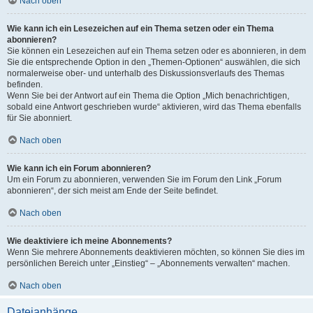
Nach oben
Wie kann ich ein Lesezeichen auf ein Thema setzen oder ein Thema
abonnieren?
Sie können ein Lesezeichen auf ein Thema setzen oder es abonnieren, in dem
Sie die entsprechende Option in den „Themen-Optionen“ auswählen, die sich
normalerweise ober- und unterhalb des Diskussionsverlaufs des Themas
befinden.
Wenn Sie bei der Antwort auf ein Thema die Option „Mich benachrichtigen,
sobald eine Antwort geschrieben wurde“ aktivieren, wird das Thema ebenfalls
für Sie abonniert.
Nach oben
Wie kann ich ein Forum abonnieren?
Um ein Forum zu abonnieren, verwenden Sie im Forum den Link „Forum
abonnieren“, der sich meist am Ende der Seite befindet.
Nach oben
Wie deaktiviere ich meine Abonnements?
Wenn Sie mehrere Abonnements deaktivieren möchten, so können Sie dies im
persönlichen Bereich unter „Einstieg“ – „Abonnements verwalten“ machen.
Nach oben
Dateianhänge