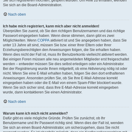
Sie sich registrieren möchten, gesperrt wurden. Um Hilfe zu erhalten, wenden
Sie sich an die Board-Administration.
Nach oben
Ich habe mich registriert, kann mich aber nicht anmelden!
Überprüfen Sie zuerst, ob Sie den richtigen Benutzernamen und das richtige
Passwort eingegeben haben. Wenn diese stimmen, dann gibt es zwei
Möglichkeiten. Wenn
COPPA
aktiviert ist und Sie angegeben haben, dass Sie
unter 13 Jahre alt sind, müssen Sie bzw. einer Ihrer Eltern oder Ihrer
Erziehungsberechtigten den Anweisungen folgen, die Sie erhalten haben.
Wenn dies nicht der Fall ist, muss Ihr Benutzerkonto vielleicht aktiviert werden.
Bei einigen Foren müssen alle neu angemeldeten Mitglieder erst freigeschaltet
werden – entweder müssen Sie dies selbst erledigen oder ein Administrator.
Bei der Registrierung wurde Ihnen mitgeteilt, ob eine Aktivierung nötig ist oder
nicht. Wenn Sie eine E-Mail erhalten haben, folgen Sie den dort enthaltenen
Anweisungen. Ansonsten prüfen Sie, ob Sie Ihre E-Mail-Adresse korrekt
eingegeben haben oder die E-Mail von einem Spam-Filter blockiert wurde.
Wenn Sie sich sicher sind, dass Ihre E-Mail-Adresse korrekt eingegeben
wurde, dann kontaktieren Sie einen Administrator.
Nach oben
Warum kann ich mich nicht anmelden?
Dafür gibt es viele mögliche Gründe. Prüfen Sie zunächst, ob Ihr
Benutzername und Ihr Passwort richtig sind. Wenn dies der Fall ist, wenden
Sie sich an einen Board-Administrator, um sicherzugehen, dass Sie nicht