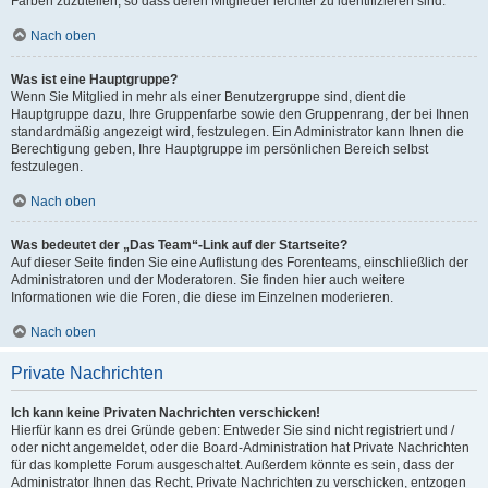
Farben zuzuteilen, so dass deren Mitglieder leichter zu identifizieren sind.
Nach oben
Was ist eine Hauptgruppe?
Wenn Sie Mitglied in mehr als einer Benutzergruppe sind, dient die
Hauptgruppe dazu, Ihre Gruppenfarbe sowie den Gruppenrang, der bei Ihnen
standardmäßig angezeigt wird, festzulegen. Ein Administrator kann Ihnen die
Berechtigung geben, Ihre Hauptgruppe im persönlichen Bereich selbst
festzulegen.
Nach oben
Was bedeutet der „Das Team“-Link auf der Startseite?
Auf dieser Seite finden Sie eine Auflistung des Forenteams, einschließlich der
Administratoren und der Moderatoren. Sie finden hier auch weitere
Informationen wie die Foren, die diese im Einzelnen moderieren.
Nach oben
Private Nachrichten
Ich kann keine Privaten Nachrichten verschicken!
Hierfür kann es drei Gründe geben: Entweder Sie sind nicht registriert und /
oder nicht angemeldet, oder die Board-Administration hat Private Nachrichten
für das komplette Forum ausgeschaltet. Außerdem könnte es sein, dass der
Administrator Ihnen das Recht, Private Nachrichten zu verschicken, entzogen