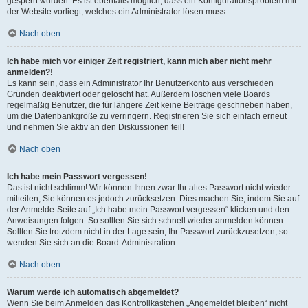
gesperrt wurden. Es ist ebenfalls möglich, dass ein Konfigurationsproblem mit
der Website vorliegt, welches ein Administrator lösen muss.
Nach oben
Ich habe mich vor einiger Zeit registriert, kann mich aber nicht mehr
anmelden?!
Es kann sein, dass ein Administrator Ihr Benutzerkonto aus verschieden
Gründen deaktiviert oder gelöscht hat. Außerdem löschen viele Boards
regelmäßig Benutzer, die für längere Zeit keine Beiträge geschrieben haben,
um die Datenbankgröße zu verringern. Registrieren Sie sich einfach erneut
und nehmen Sie aktiv an den Diskussionen teil!
Nach oben
Ich habe mein Passwort vergessen!
Das ist nicht schlimm! Wir können Ihnen zwar Ihr altes Passwort nicht wieder
mitteilen, Sie können es jedoch zurücksetzen. Dies machen Sie, indem Sie auf
der Anmelde-Seite auf „Ich habe mein Passwort vergessen“ klicken und den
Anweisungen folgen. So sollten Sie sich schnell wieder anmelden können.
Sollten Sie trotzdem nicht in der Lage sein, Ihr Passwort zurückzusetzen, so
wenden Sie sich an die Board-Administration.
Nach oben
Warum werde ich automatisch abgemeldet?
Wenn Sie beim Anmelden das Kontrollkästchen „Angemeldet bleiben“ nicht