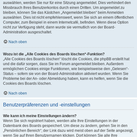
auswählen, werden Sie nur für eine Sitzung angemeldet. Dies verhindert den
Missbrauch Ihres Benutzerkontos durch einen Dritten. Um angemeldet zu
bleiben, können Sie das Kästchen „Angemeldet bleiben“ beim Anmelden
auswählen. Dies ist nicht empfehlenswert, wenn Sie sich an einem öffentlichen
Computer, zum Beispiel in einem Internetcafé, befinden. Wenn diese Option
nicht zur Verfügung steht, dann wurde sie vermutlich von der Board-
Administration ausgeschaltet.
Nach oben
Wozu ist die „Alle Cookies des Boards löschen“-Funktion?
„Alle Cookies des Boards löschen“ löscht die Cookies, die phpBB erstellt hat
und die dafür sorgen, dass Sie im Forum angemeldet bleiben. Außerdem
ermöglichen Cookies einige Funktionen, wie beispielsweise den „Gelesen“-
Status – sofern sie von der Board-Administration aktiviert wurden. Wenn Sie
Probleme bei der An- oder Abmeldung haben, kann es helfen, wenn Sie die
Cookies des Boards löschen.
Nach oben
Benutzerpräferenzen und -einstellungen
Wie kann ich meine Einstellungen ändern?
Wenn Sie sich registriert haben, werden alle Ihre Einstellungen in der
Datenbank des Boards gespeichert. Um diese zu ändern, gehen Sie in den
„Persönlichen Bereich“; der Link dazu wird meist oben auf der Seite angezeigt,
wenn Sie auf Ihren Benutzernamen klicken. Dort können Sie alle Ihre