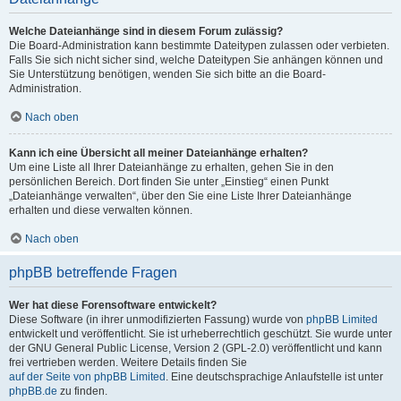
Welche Dateianhänge sind in diesem Forum zulässig?
Die Board-Administration kann bestimmte Dateitypen zulassen oder verbieten.
Falls Sie sich nicht sicher sind, welche Dateitypen Sie anhängen können und
Sie Unterstützung benötigen, wenden Sie sich bitte an die Board-
Administration.
Nach oben
Kann ich eine Übersicht all meiner Dateianhänge erhalten?
Um eine Liste all Ihrer Dateianhänge zu erhalten, gehen Sie in den
persönlichen Bereich. Dort finden Sie unter „Einstieg“ einen Punkt
„Dateianhänge verwalten“, über den Sie eine Liste Ihrer Dateianhänge
erhalten und diese verwalten können.
Nach oben
phpBB betreffende Fragen
Wer hat diese Forensoftware entwickelt?
Diese Software (in ihrer unmodifizierten Fassung) wurde von
phpBB Limited
entwickelt und veröffentlicht. Sie ist urheberrechtlich geschützt. Sie wurde unter
der GNU General Public License, Version 2 (GPL-2.0) veröffentlicht und kann
frei vertrieben werden. Weitere Details finden Sie
auf der Seite von phpBB Limited
. Eine deutschsprachige Anlaufstelle ist unter
phpBB.de
zu finden.