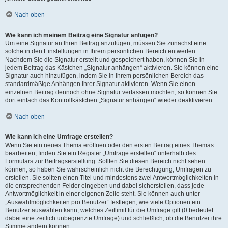
Nach oben
Wie kann ich meinem Beitrag eine Signatur anfügen?
Um eine Signatur an Ihren Beitrag anzufügen, müssen Sie zunächst eine
solche in den Einstellungen in Ihrem persönlichen Bereich entwerfen.
Nachdem Sie die Signatur erstellt und gespeichert haben, können Sie in
jedem Beitrag das Kästchen „Signatur anhängen“ aktivieren. Sie können eine
Signatur auch hinzufügen, indem Sie in Ihrem persönlichen Bereich das
standardmäßige Anhängen Ihrer Signatur aktivieren. Wenn Sie einen
einzelnen Beitrag dennoch ohne Signatur verfassen möchten, so können Sie
dort einfach das Kontrollkästchen „Signatur anhängen“ wieder deaktivieren.
Nach oben
Wie kann ich eine Umfrage erstellen?
Wenn Sie ein neues Thema eröffnen oder den ersten Beitrag eines Themas
bearbeiten, finden Sie ein Register „Umfrage erstellen“ unterhalb des
Formulars zur Beitragserstellung. Sollten Sie diesen Bereich nicht sehen
können, so haben Sie wahrscheinlich nicht die Berechtigung, Umfragen zu
erstellen. Sie sollten einen Titel und mindestens zwei Antwortmöglichkeiten in
die entsprechenden Felder eingeben und dabei sicherstellen, dass jede
Antwortmöglichkeit in einer eigenen Zeile steht. Sie können auch unter
„Auswahlmöglichkeiten pro Benutzer“ festlegen, wie viele Optionen ein
Benutzer auswählen kann, welches Zeitlimit für die Umfrage gilt (0 bedeutet
dabei eine zeitlich unbegrenzte Umfrage) und schließlich, ob die Benutzer ihre
Stimme ändern können.