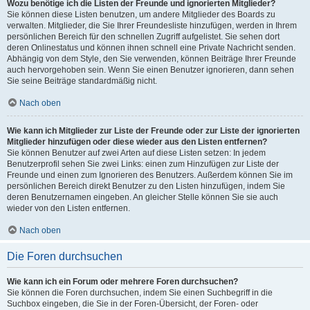
Wozu benötige ich die Listen der Freunde und ignorierten Mitglieder?
Sie können diese Listen benutzen, um andere Mitglieder des Boards zu
verwalten. Mitglieder, die Sie Ihrer Freundesliste hinzufügen, werden in Ihrem
persönlichen Bereich für den schnellen Zugriff aufgelistet. Sie sehen dort
deren Onlinestatus und können ihnen schnell eine Private Nachricht senden.
Abhängig von dem Style, den Sie verwenden, können Beiträge Ihrer Freunde
auch hervorgehoben sein. Wenn Sie einen Benutzer ignorieren, dann sehen
Sie seine Beiträge standardmäßig nicht.
Nach oben
Wie kann ich Mitglieder zur Liste der Freunde oder zur Liste der ignorierten
Mitglieder hinzufügen oder diese wieder aus den Listen entfernen?
Sie können Benutzer auf zwei Arten auf diese Listen setzen: In jedem
Benutzerprofil sehen Sie zwei Links: einen zum Hinzufügen zur Liste der
Freunde und einen zum Ignorieren des Benutzers. Außerdem können Sie im
persönlichen Bereich direkt Benutzer zu den Listen hinzufügen, indem Sie
deren Benutzernamen eingeben. An gleicher Stelle können Sie sie auch
wieder von den Listen entfernen.
Nach oben
Die Foren durchsuchen
Wie kann ich ein Forum oder mehrere Foren durchsuchen?
Sie können die Foren durchsuchen, indem Sie einen Suchbegriff in die
Suchbox eingeben, die Sie in der Foren-Übersicht, der Foren- oder