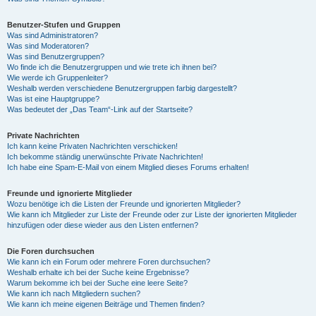
Benutzer-Stufen und Gruppen
Was sind Administratoren?
Was sind Moderatoren?
Was sind Benutzergruppen?
Wo finde ich die Benutzergruppen und wie trete ich ihnen bei?
Wie werde ich Gruppenleiter?
Weshalb werden verschiedene Benutzergruppen farbig dargestellt?
Was ist eine Hauptgruppe?
Was bedeutet der „Das Team“-Link auf der Startseite?
Private Nachrichten
Ich kann keine Privaten Nachrichten verschicken!
Ich bekomme ständig unerwünschte Private Nachrichten!
Ich habe eine Spam-E-Mail von einem Mitglied dieses Forums erhalten!
Freunde und ignorierte Mitglieder
Wozu benötige ich die Listen der Freunde und ignorierten Mitglieder?
Wie kann ich Mitglieder zur Liste der Freunde oder zur Liste der ignorierten Mitglieder
hinzufügen oder diese wieder aus den Listen entfernen?
Die Foren durchsuchen
Wie kann ich ein Forum oder mehrere Foren durchsuchen?
Weshalb erhalte ich bei der Suche keine Ergebnisse?
Warum bekomme ich bei der Suche eine leere Seite?
Wie kann ich nach Mitgliedern suchen?
Wie kann ich meine eigenen Beiträge und Themen finden?