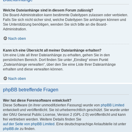
Welche Dateianhänge sind in diesem Forum zulässig?
Die Board-Administration kann bestimmte Dateitypen zulassen oder verbieten.
Falls Sie sich nicht sicher sind, welche Dateitypen Sie anhängen können und
Sie Unterstützung benötigen, wenden Sie sich bitte an die Board-
Administration.
Nach oben
Kann ich eine Übersicht all meiner Dateianhänge erhalten?
Um eine Liste all Ihrer Dateianhänge zu erhalten, gehen Sie in den
persönlichen Bereich. Dort finden Sie unter „Einstieg“ einen Punkt
„Dateianhänge verwalten“, über den Sie eine Liste Ihrer Dateianhänge
erhalten und diese verwalten können.
Nach oben
phpBB betreffende Fragen
Wer hat diese Forensoftware entwickelt?
Diese Software (in ihrer unmodifizierten Fassung) wurde von
phpBB Limited
entwickelt und veröffentlicht. Sie ist urheberrechtlich geschützt. Sie wurde unter
der GNU General Public License, Version 2 (GPL-2.0) veröffentlicht und kann
frei vertrieben werden. Weitere Details finden Sie
auf der Seite von phpBB Limited
. Eine deutschsprachige Anlaufstelle ist unter
phpBB.de
zu finden.