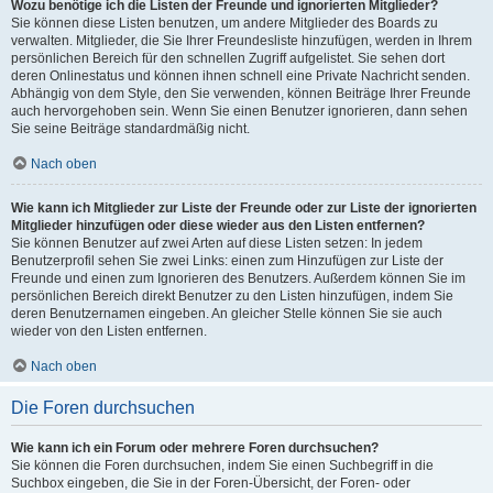
Wozu benötige ich die Listen der Freunde und ignorierten Mitglieder?
Sie können diese Listen benutzen, um andere Mitglieder des Boards zu
verwalten. Mitglieder, die Sie Ihrer Freundesliste hinzufügen, werden in Ihrem
persönlichen Bereich für den schnellen Zugriff aufgelistet. Sie sehen dort
deren Onlinestatus und können ihnen schnell eine Private Nachricht senden.
Abhängig von dem Style, den Sie verwenden, können Beiträge Ihrer Freunde
auch hervorgehoben sein. Wenn Sie einen Benutzer ignorieren, dann sehen
Sie seine Beiträge standardmäßig nicht.
Nach oben
Wie kann ich Mitglieder zur Liste der Freunde oder zur Liste der ignorierten
Mitglieder hinzufügen oder diese wieder aus den Listen entfernen?
Sie können Benutzer auf zwei Arten auf diese Listen setzen: In jedem
Benutzerprofil sehen Sie zwei Links: einen zum Hinzufügen zur Liste der
Freunde und einen zum Ignorieren des Benutzers. Außerdem können Sie im
persönlichen Bereich direkt Benutzer zu den Listen hinzufügen, indem Sie
deren Benutzernamen eingeben. An gleicher Stelle können Sie sie auch
wieder von den Listen entfernen.
Nach oben
Die Foren durchsuchen
Wie kann ich ein Forum oder mehrere Foren durchsuchen?
Sie können die Foren durchsuchen, indem Sie einen Suchbegriff in die
Suchbox eingeben, die Sie in der Foren-Übersicht, der Foren- oder