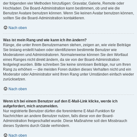
der folgenden vier Methoden hinzufügen: Gravatar, Galerie, Remote oder
Hochladen. Die Board-Administration kann bestimmen, ob und wie die
Benutzer Avatare benutzen können. Wenn Sie keinen Avatar benutzen können,
sollten Sie die Board-Administration kontaktieren.
Nach oben
Was ist mein Rang und wie kann ich ihn ändern?
Ränge, die unter Ihrem Benutzernamen stehen, zeigen an, wie viele Beiträge
Sie bislang erstellt haben oder identifizieren bestimmte Benutzer wie
Moderatoren und Administratoren. Normalerweise können Sie den Wortlaut
eines Ranges nicht direkt ändern, da sie von der Board-Administration
festgelegt wurden. Bitte schreiben Sie keine sinnlosen Beiträge, nur um Ihren
Rang zu erhöhen — die meisten Foren dulden dieses Verhalten nicht und ein
Moderator oder Administrator wird Ihren Rang unter Umständen einfach wieder
zurücksetzen.
Nach oben
Wenn ich bei einem Benutzer auf den E-Mail-Link klicke, werde ich
aufgefordert, mich anzumelden.
Nur registrierte Benutzer dürfen die foreninterne E-Mail-Funktion für
Nachrichten an andere Benutzer nutzen, falls diese von der Board-
Administration freigeschaltet wurde. Diese Maßnahme soll den Missbrauch
dieses Systems durch Gäste verhindern.
Nach oben