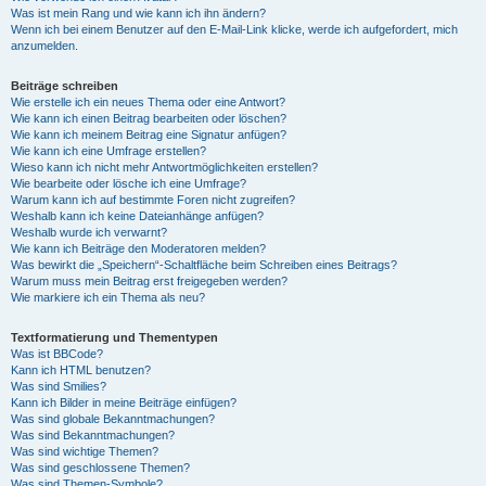
Was ist mein Rang und wie kann ich ihn ändern?
Wenn ich bei einem Benutzer auf den E-Mail-Link klicke, werde ich aufgefordert, mich
anzumelden.
Beiträge schreiben
Wie erstelle ich ein neues Thema oder eine Antwort?
Wie kann ich einen Beitrag bearbeiten oder löschen?
Wie kann ich meinem Beitrag eine Signatur anfügen?
Wie kann ich eine Umfrage erstellen?
Wieso kann ich nicht mehr Antwortmöglichkeiten erstellen?
Wie bearbeite oder lösche ich eine Umfrage?
Warum kann ich auf bestimmte Foren nicht zugreifen?
Weshalb kann ich keine Dateianhänge anfügen?
Weshalb wurde ich verwarnt?
Wie kann ich Beiträge den Moderatoren melden?
Was bewirkt die „Speichern“-Schaltfläche beim Schreiben eines Beitrags?
Warum muss mein Beitrag erst freigegeben werden?
Wie markiere ich ein Thema als neu?
Textformatierung und Thementypen
Was ist BBCode?
Kann ich HTML benutzen?
Was sind Smilies?
Kann ich Bilder in meine Beiträge einfügen?
Was sind globale Bekanntmachungen?
Was sind Bekanntmachungen?
Was sind wichtige Themen?
Was sind geschlossene Themen?
Was sind Themen-Symbole?