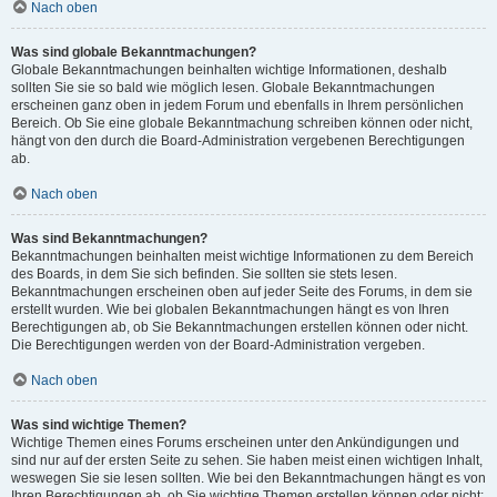
Nach oben
Was sind globale Bekanntmachungen?
Globale Bekanntmachungen beinhalten wichtige Informationen, deshalb
sollten Sie sie so bald wie möglich lesen. Globale Bekanntmachungen
erscheinen ganz oben in jedem Forum und ebenfalls in Ihrem persönlichen
Bereich. Ob Sie eine globale Bekanntmachung schreiben können oder nicht,
hängt von den durch die Board-Administration vergebenen Berechtigungen
ab.
Nach oben
Was sind Bekanntmachungen?
Bekanntmachungen beinhalten meist wichtige Informationen zu dem Bereich
des Boards, in dem Sie sich befinden. Sie sollten sie stets lesen.
Bekanntmachungen erscheinen oben auf jeder Seite des Forums, in dem sie
erstellt wurden. Wie bei globalen Bekanntmachungen hängt es von Ihren
Berechtigungen ab, ob Sie Bekanntmachungen erstellen können oder nicht.
Die Berechtigungen werden von der Board-Administration vergeben.
Nach oben
Was sind wichtige Themen?
Wichtige Themen eines Forums erscheinen unter den Ankündigungen und
sind nur auf der ersten Seite zu sehen. Sie haben meist einen wichtigen Inhalt,
weswegen Sie sie lesen sollten. Wie bei den Bekanntmachungen hängt es von
Ihren Berechtigungen ab, ob Sie wichtige Themen erstellen können oder nicht;