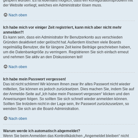
gesperrt wurden. Es ist ebenfalls möglich, dass ein Konfigurationsproblem mit
der Website vorliegt, welches ein Administrator lösen muss.
Nach oben
Ich habe mich vor einiger Zeit registriert, kann mich aber nicht mehr
anmelden?!
Es kann sein, dass ein Administrator Ihr Benutzerkonto aus verschieden
Gründen deaktiviert oder gelöscht hat. Außerdem löschen viele Boards
regelmäßig Benutzer, die für längere Zeit keine Beiträge geschrieben haben,
um die Datenbankgröße zu verringern. Registrieren Sie sich einfach erneut
und nehmen Sie aktiv an den Diskussionen teil!
Nach oben
Ich habe mein Passwort vergessen!
Das ist nicht schlimm! Wir können Ihnen zwar Ihr altes Passwort nicht wieder
mitteilen, Sie können es jedoch zurücksetzen. Dies machen Sie, indem Sie auf
der Anmelde-Seite auf „Ich habe mein Passwort vergessen“ klicken und den
Anweisungen folgen. So sollten Sie sich schnell wieder anmelden können.
Sollten Sie trotzdem nicht in der Lage sein, Ihr Passwort zurückzusetzen, so
wenden Sie sich an die Board-Administration.
Nach oben
Warum werde ich automatisch abgemeldet?
Wenn Sie beim Anmelden das Kontrollkästchen „Angemeldet bleiben“ nicht