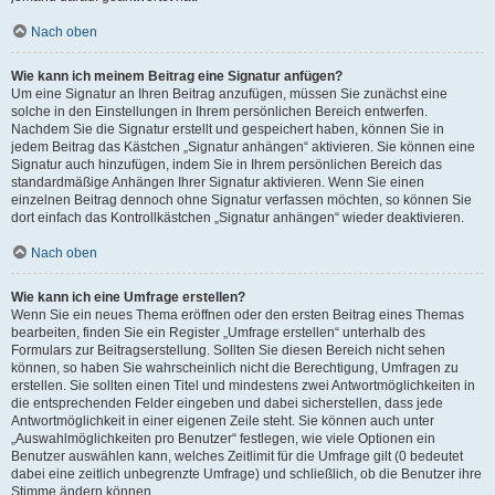
Nach oben
Wie kann ich meinem Beitrag eine Signatur anfügen?
Um eine Signatur an Ihren Beitrag anzufügen, müssen Sie zunächst eine
solche in den Einstellungen in Ihrem persönlichen Bereich entwerfen.
Nachdem Sie die Signatur erstellt und gespeichert haben, können Sie in
jedem Beitrag das Kästchen „Signatur anhängen“ aktivieren. Sie können eine
Signatur auch hinzufügen, indem Sie in Ihrem persönlichen Bereich das
standardmäßige Anhängen Ihrer Signatur aktivieren. Wenn Sie einen
einzelnen Beitrag dennoch ohne Signatur verfassen möchten, so können Sie
dort einfach das Kontrollkästchen „Signatur anhängen“ wieder deaktivieren.
Nach oben
Wie kann ich eine Umfrage erstellen?
Wenn Sie ein neues Thema eröffnen oder den ersten Beitrag eines Themas
bearbeiten, finden Sie ein Register „Umfrage erstellen“ unterhalb des
Formulars zur Beitragserstellung. Sollten Sie diesen Bereich nicht sehen
können, so haben Sie wahrscheinlich nicht die Berechtigung, Umfragen zu
erstellen. Sie sollten einen Titel und mindestens zwei Antwortmöglichkeiten in
die entsprechenden Felder eingeben und dabei sicherstellen, dass jede
Antwortmöglichkeit in einer eigenen Zeile steht. Sie können auch unter
„Auswahlmöglichkeiten pro Benutzer“ festlegen, wie viele Optionen ein
Benutzer auswählen kann, welches Zeitlimit für die Umfrage gilt (0 bedeutet
dabei eine zeitlich unbegrenzte Umfrage) und schließlich, ob die Benutzer ihre
Stimme ändern können.