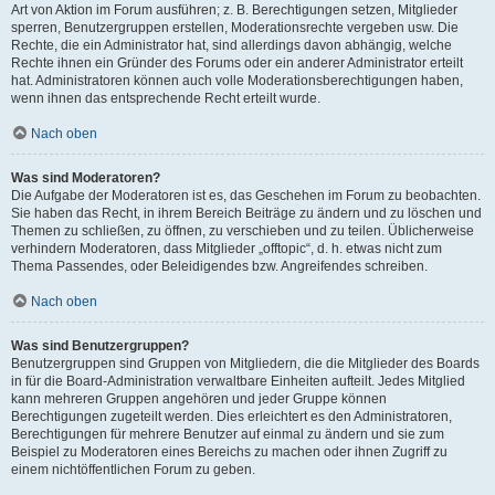
Art von Aktion im Forum ausführen; z. B. Berechtigungen setzen, Mitglieder
sperren, Benutzergruppen erstellen, Moderationsrechte vergeben usw. Die
Rechte, die ein Administrator hat, sind allerdings davon abhängig, welche
Rechte ihnen ein Gründer des Forums oder ein anderer Administrator erteilt
hat. Administratoren können auch volle Moderationsberechtigungen haben,
wenn ihnen das entsprechende Recht erteilt wurde.
Nach oben
Was sind Moderatoren?
Die Aufgabe der Moderatoren ist es, das Geschehen im Forum zu beobachten.
Sie haben das Recht, in ihrem Bereich Beiträge zu ändern und zu löschen und
Themen zu schließen, zu öffnen, zu verschieben und zu teilen. Üblicherweise
verhindern Moderatoren, dass Mitglieder „offtopic“, d. h. etwas nicht zum
Thema Passendes, oder Beleidigendes bzw. Angreifendes schreiben.
Nach oben
Was sind Benutzergruppen?
Benutzergruppen sind Gruppen von Mitgliedern, die die Mitglieder des Boards
in für die Board-Administration verwaltbare Einheiten aufteilt. Jedes Mitglied
kann mehreren Gruppen angehören und jeder Gruppe können
Berechtigungen zugeteilt werden. Dies erleichtert es den Administratoren,
Berechtigungen für mehrere Benutzer auf einmal zu ändern und sie zum
Beispiel zu Moderatoren eines Bereichs zu machen oder ihnen Zugriff zu
einem nichtöffentlichen Forum zu geben.