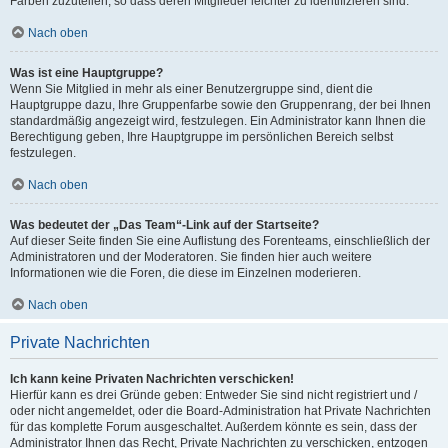
Farben zuzuteilen, so dass deren Mitglieder leichter zu identifizieren sind.
Nach oben
Was ist eine Hauptgruppe?
Wenn Sie Mitglied in mehr als einer Benutzergruppe sind, dient die
Hauptgruppe dazu, Ihre Gruppenfarbe sowie den Gruppenrang, der bei Ihnen
standardmäßig angezeigt wird, festzulegen. Ein Administrator kann Ihnen die
Berechtigung geben, Ihre Hauptgruppe im persönlichen Bereich selbst
festzulegen.
Nach oben
Was bedeutet der „Das Team“-Link auf der Startseite?
Auf dieser Seite finden Sie eine Auflistung des Forenteams, einschließlich der
Administratoren und der Moderatoren. Sie finden hier auch weitere
Informationen wie die Foren, die diese im Einzelnen moderieren.
Nach oben
Private Nachrichten
Ich kann keine Privaten Nachrichten verschicken!
Hierfür kann es drei Gründe geben: Entweder Sie sind nicht registriert und /
oder nicht angemeldet, oder die Board-Administration hat Private Nachrichten
für das komplette Forum ausgeschaltet. Außerdem könnte es sein, dass der
Administrator Ihnen das Recht, Private Nachrichten zu verschicken, entzogen