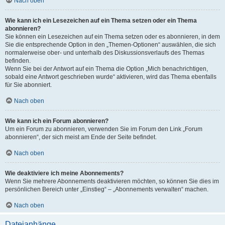
Nach oben
Wie kann ich ein Lesezeichen auf ein Thema setzen oder ein Thema
abonnieren?
Sie können ein Lesezeichen auf ein Thema setzen oder es abonnieren, in dem
Sie die entsprechende Option in den „Themen-Optionen“ auswählen, die sich
normalerweise ober- und unterhalb des Diskussionsverlaufs des Themas
befinden.
Wenn Sie bei der Antwort auf ein Thema die Option „Mich benachrichtigen,
sobald eine Antwort geschrieben wurde“ aktivieren, wird das Thema ebenfalls
für Sie abonniert.
Nach oben
Wie kann ich ein Forum abonnieren?
Um ein Forum zu abonnieren, verwenden Sie im Forum den Link „Forum
abonnieren“, der sich meist am Ende der Seite befindet.
Nach oben
Wie deaktiviere ich meine Abonnements?
Wenn Sie mehrere Abonnements deaktivieren möchten, so können Sie dies im
persönlichen Bereich unter „Einstieg“ – „Abonnements verwalten“ machen.
Nach oben
Dateianhänge