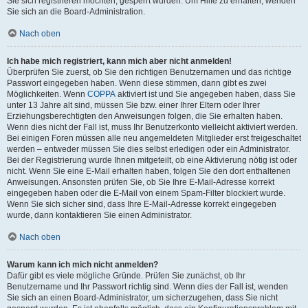
Sie sich registrieren möchten, gesperrt wurden. Um Hilfe zu erhalten, wenden
Sie sich an die Board-Administration.
Nach oben
Ich habe mich registriert, kann mich aber nicht anmelden!
Überprüfen Sie zuerst, ob Sie den richtigen Benutzernamen und das richtige
Passwort eingegeben haben. Wenn diese stimmen, dann gibt es zwei
Möglichkeiten. Wenn
COPPA
aktiviert ist und Sie angegeben haben, dass Sie
unter 13 Jahre alt sind, müssen Sie bzw. einer Ihrer Eltern oder Ihrer
Erziehungsberechtigten den Anweisungen folgen, die Sie erhalten haben.
Wenn dies nicht der Fall ist, muss Ihr Benutzerkonto vielleicht aktiviert werden.
Bei einigen Foren müssen alle neu angemeldeten Mitglieder erst freigeschaltet
werden – entweder müssen Sie dies selbst erledigen oder ein Administrator.
Bei der Registrierung wurde Ihnen mitgeteilt, ob eine Aktivierung nötig ist oder
nicht. Wenn Sie eine E-Mail erhalten haben, folgen Sie den dort enthaltenen
Anweisungen. Ansonsten prüfen Sie, ob Sie Ihre E-Mail-Adresse korrekt
eingegeben haben oder die E-Mail von einem Spam-Filter blockiert wurde.
Wenn Sie sich sicher sind, dass Ihre E-Mail-Adresse korrekt eingegeben
wurde, dann kontaktieren Sie einen Administrator.
Nach oben
Warum kann ich mich nicht anmelden?
Dafür gibt es viele mögliche Gründe. Prüfen Sie zunächst, ob Ihr
Benutzername und Ihr Passwort richtig sind. Wenn dies der Fall ist, wenden
Sie sich an einen Board-Administrator, um sicherzugehen, dass Sie nicht