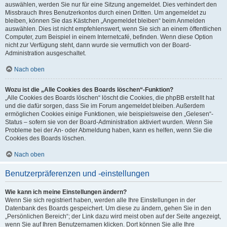
auswählen, werden Sie nur für eine Sitzung angemeldet. Dies verhindert den
Missbrauch Ihres Benutzerkontos durch einen Dritten. Um angemeldet zu
bleiben, können Sie das Kästchen „Angemeldet bleiben“ beim Anmelden
auswählen. Dies ist nicht empfehlenswert, wenn Sie sich an einem öffentlichen
Computer, zum Beispiel in einem Internetcafé, befinden. Wenn diese Option
nicht zur Verfügung steht, dann wurde sie vermutlich von der Board-
Administration ausgeschaltet.
Nach oben
Wozu ist die „Alle Cookies des Boards löschen“-Funktion?
„Alle Cookies des Boards löschen“ löscht die Cookies, die phpBB erstellt hat
und die dafür sorgen, dass Sie im Forum angemeldet bleiben. Außerdem
ermöglichen Cookies einige Funktionen, wie beispielsweise den „Gelesen“-
Status – sofern sie von der Board-Administration aktiviert wurden. Wenn Sie
Probleme bei der An- oder Abmeldung haben, kann es helfen, wenn Sie die
Cookies des Boards löschen.
Nach oben
Benutzerpräferenzen und -einstellungen
Wie kann ich meine Einstellungen ändern?
Wenn Sie sich registriert haben, werden alle Ihre Einstellungen in der
Datenbank des Boards gespeichert. Um diese zu ändern, gehen Sie in den
„Persönlichen Bereich“; der Link dazu wird meist oben auf der Seite angezeigt,
wenn Sie auf Ihren Benutzernamen klicken. Dort können Sie alle Ihre