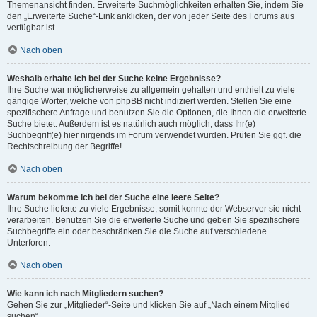
Themenansicht finden. Erweiterte Suchmöglichkeiten erhalten Sie, indem Sie
den „Erweiterte Suche“-Link anklicken, der von jeder Seite des Forums aus
verfügbar ist.
Nach oben
Weshalb erhalte ich bei der Suche keine Ergebnisse?
Ihre Suche war möglicherweise zu allgemein gehalten und enthielt zu viele
gängige Wörter, welche von phpBB nicht indiziert werden. Stellen Sie eine
spezifischere Anfrage und benutzen Sie die Optionen, die Ihnen die erweiterte
Suche bietet. Außerdem ist es natürlich auch möglich, dass Ihr(e)
Suchbegriff(e) hier nirgends im Forum verwendet wurden. Prüfen Sie ggf. die
Rechtschreibung der Begriffe!
Nach oben
Warum bekomme ich bei der Suche eine leere Seite?
Ihre Suche lieferte zu viele Ergebnisse, somit konnte der Webserver sie nicht
verarbeiten. Benutzen Sie die erweiterte Suche und geben Sie spezifischere
Suchbegriffe ein oder beschränken Sie die Suche auf verschiedene
Unterforen.
Nach oben
Wie kann ich nach Mitgliedern suchen?
Gehen Sie zur „Mitglieder“-Seite und klicken Sie auf „Nach einem Mitglied
suchen“.