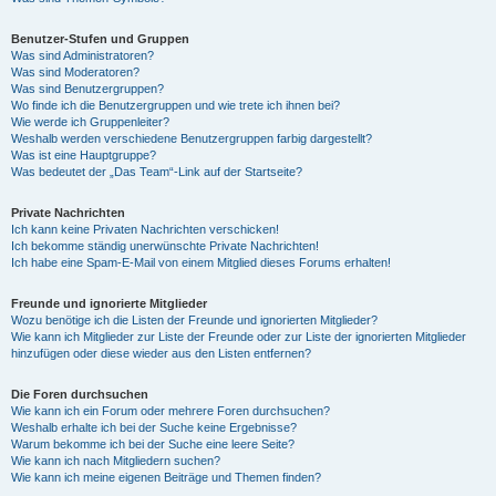
Benutzer-Stufen und Gruppen
Was sind Administratoren?
Was sind Moderatoren?
Was sind Benutzergruppen?
Wo finde ich die Benutzergruppen und wie trete ich ihnen bei?
Wie werde ich Gruppenleiter?
Weshalb werden verschiedene Benutzergruppen farbig dargestellt?
Was ist eine Hauptgruppe?
Was bedeutet der „Das Team“-Link auf der Startseite?
Private Nachrichten
Ich kann keine Privaten Nachrichten verschicken!
Ich bekomme ständig unerwünschte Private Nachrichten!
Ich habe eine Spam-E-Mail von einem Mitglied dieses Forums erhalten!
Freunde und ignorierte Mitglieder
Wozu benötige ich die Listen der Freunde und ignorierten Mitglieder?
Wie kann ich Mitglieder zur Liste der Freunde oder zur Liste der ignorierten Mitglieder
hinzufügen oder diese wieder aus den Listen entfernen?
Die Foren durchsuchen
Wie kann ich ein Forum oder mehrere Foren durchsuchen?
Weshalb erhalte ich bei der Suche keine Ergebnisse?
Warum bekomme ich bei der Suche eine leere Seite?
Wie kann ich nach Mitgliedern suchen?
Wie kann ich meine eigenen Beiträge und Themen finden?