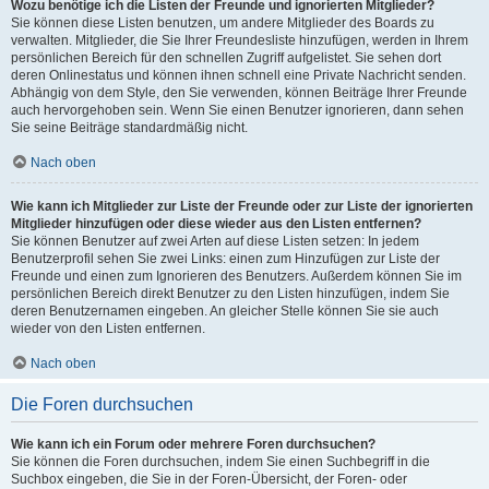
Wozu benötige ich die Listen der Freunde und ignorierten Mitglieder?
Sie können diese Listen benutzen, um andere Mitglieder des Boards zu
verwalten. Mitglieder, die Sie Ihrer Freundesliste hinzufügen, werden in Ihrem
persönlichen Bereich für den schnellen Zugriff aufgelistet. Sie sehen dort
deren Onlinestatus und können ihnen schnell eine Private Nachricht senden.
Abhängig von dem Style, den Sie verwenden, können Beiträge Ihrer Freunde
auch hervorgehoben sein. Wenn Sie einen Benutzer ignorieren, dann sehen
Sie seine Beiträge standardmäßig nicht.
Nach oben
Wie kann ich Mitglieder zur Liste der Freunde oder zur Liste der ignorierten
Mitglieder hinzufügen oder diese wieder aus den Listen entfernen?
Sie können Benutzer auf zwei Arten auf diese Listen setzen: In jedem
Benutzerprofil sehen Sie zwei Links: einen zum Hinzufügen zur Liste der
Freunde und einen zum Ignorieren des Benutzers. Außerdem können Sie im
persönlichen Bereich direkt Benutzer zu den Listen hinzufügen, indem Sie
deren Benutzernamen eingeben. An gleicher Stelle können Sie sie auch
wieder von den Listen entfernen.
Nach oben
Die Foren durchsuchen
Wie kann ich ein Forum oder mehrere Foren durchsuchen?
Sie können die Foren durchsuchen, indem Sie einen Suchbegriff in die
Suchbox eingeben, die Sie in der Foren-Übersicht, der Foren- oder