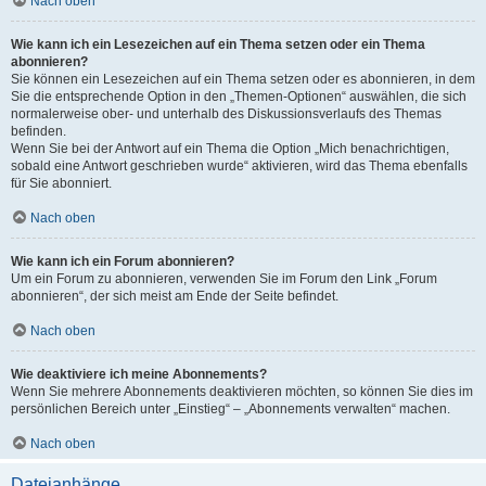
Nach oben
Wie kann ich ein Lesezeichen auf ein Thema setzen oder ein Thema
abonnieren?
Sie können ein Lesezeichen auf ein Thema setzen oder es abonnieren, in dem
Sie die entsprechende Option in den „Themen-Optionen“ auswählen, die sich
normalerweise ober- und unterhalb des Diskussionsverlaufs des Themas
befinden.
Wenn Sie bei der Antwort auf ein Thema die Option „Mich benachrichtigen,
sobald eine Antwort geschrieben wurde“ aktivieren, wird das Thema ebenfalls
für Sie abonniert.
Nach oben
Wie kann ich ein Forum abonnieren?
Um ein Forum zu abonnieren, verwenden Sie im Forum den Link „Forum
abonnieren“, der sich meist am Ende der Seite befindet.
Nach oben
Wie deaktiviere ich meine Abonnements?
Wenn Sie mehrere Abonnements deaktivieren möchten, so können Sie dies im
persönlichen Bereich unter „Einstieg“ – „Abonnements verwalten“ machen.
Nach oben
Dateianhänge