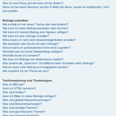
Was ist mein Rang und wie kann ich ihn ändern?
Wenn ich bei einem Benutzer auf den E-Mail-Link klicke, werde ich aufgefordert, mich
anzumelden.
Beiträge schreiben
Wie erstelle ich ein neues Thema oder eine Antwort?
Wie kann ich einen Beitrag bearbeiten oder löschen?
Wie kann ich meinem Beitrag eine Signatur anfügen?
Wie kann ich eine Umfrage erstellen?
Wieso kann ich nicht mehr Antwortmöglichkeiten erstellen?
Wie bearbeite oder lösche ich eine Umfrage?
Warum kann ich auf bestimmte Foren nicht zugreifen?
Weshalb kann ich keine Dateianhänge anfügen?
Weshalb wurde ich verwarnt?
Wie kann ich Beiträge den Moderatoren melden?
Was bewirkt die „Speichern“-Schaltfläche beim Schreiben eines Beitrags?
Warum muss mein Beitrag erst freigegeben werden?
Wie markiere ich ein Thema als neu?
Textformatierung und Thementypen
Was ist BBCode?
Kann ich HTML benutzen?
Was sind Smilies?
Kann ich Bilder in meine Beiträge einfügen?
Was sind globale Bekanntmachungen?
Was sind Bekanntmachungen?
Was sind wichtige Themen?
Was sind geschlossene Themen?
Was sind Themen-Symbole?