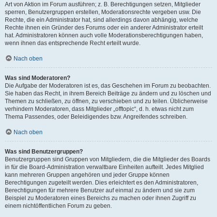
Art von Aktion im Forum ausführen; z. B. Berechtigungen setzen, Mitglieder
sperren, Benutzergruppen erstellen, Moderationsrechte vergeben usw. Die
Rechte, die ein Administrator hat, sind allerdings davon abhängig, welche
Rechte ihnen ein Gründer des Forums oder ein anderer Administrator erteilt
hat. Administratoren können auch volle Moderationsberechtigungen haben,
wenn ihnen das entsprechende Recht erteilt wurde.
Nach oben
Was sind Moderatoren?
Die Aufgabe der Moderatoren ist es, das Geschehen im Forum zu beobachten.
Sie haben das Recht, in ihrem Bereich Beiträge zu ändern und zu löschen und
Themen zu schließen, zu öffnen, zu verschieben und zu teilen. Üblicherweise
verhindern Moderatoren, dass Mitglieder „offtopic“, d. h. etwas nicht zum
Thema Passendes, oder Beleidigendes bzw. Angreifendes schreiben.
Nach oben
Was sind Benutzergruppen?
Benutzergruppen sind Gruppen von Mitgliedern, die die Mitglieder des Boards
in für die Board-Administration verwaltbare Einheiten aufteilt. Jedes Mitglied
kann mehreren Gruppen angehören und jeder Gruppe können
Berechtigungen zugeteilt werden. Dies erleichtert es den Administratoren,
Berechtigungen für mehrere Benutzer auf einmal zu ändern und sie zum
Beispiel zu Moderatoren eines Bereichs zu machen oder ihnen Zugriff zu
einem nichtöffentlichen Forum zu geben.