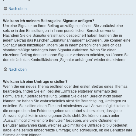
Nach oben
Wie kann ich meinem Beitrag eine Signatur anfügen?
Um eine Signatur an Ihren Beitrag anzufügen, müssen Sie zunächst eine
solche in den Einstellungen in Ihrem persönlichen Bereich entwerfen.
Nachdem Sie die Signatur erstellt und gespeichert haben, können Sie in
jedem Beitrag das Kästchen „Signatur anhängen“ aktivieren. Sie können eine
Signatur auch hinzufügen, indem Sie in Ihrem persönlichen Bereich das
standardmäßige Anhängen Ihrer Signatur aktivieren. Wenn Sie einen
einzelnen Beitrag dennoch ohne Signatur verfassen möchten, so können Sie
dort einfach das Kontrollkästchen „Signatur anhängen“ wieder deaktivieren.
Nach oben
Wie kann ich eine Umfrage erstellen?
Wenn Sie ein neues Thema eröffnen oder den ersten Beitrag eines Themas
bearbeiten, finden Sie ein Register „Umfrage erstellen“ unterhalb des
Formulars zur Beitragserstellung. Sollten Sie diesen Bereich nicht sehen
können, so haben Sie wahrscheinlich nicht die Berechtigung, Umfragen zu
erstellen. Sie sollten einen Titel und mindestens zwei Antwortmöglichkeiten in
die entsprechenden Felder eingeben und dabei sicherstellen, dass jede
Antwortmöglichkeit in einer eigenen Zeile steht. Sie können auch unter
„Auswahlmöglichkeiten pro Benutzer“ festlegen, wie viele Optionen ein
Benutzer auswählen kann, welches Zeitlimit für die Umfrage gilt (0 bedeutet
dabei eine zeitlich unbegrenzte Umfrage) und schließlich, ob die Benutzer ihre
Stimme ändern können.