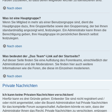
Farben zuzuteilen, so dass deren Mitglieder leichter zu identifizieren sind.
Nach oben
Was ist eine Hauptgruppe?
Wenn Sie Mitglied in mehr als einer Benutzergruppe sind, dient die
Hauptgruppe dazu, Ihre Gruppenfarbe sowie den Gruppenrang, der bei Ihnen
standardmäßig angezeigt wird, festzulegen. Ein Administrator kann Ihnen die
Berechtigung geben, Ihre Hauptgruppe im persönlichen Bereich selbst
festzulegen.
Nach oben
Was bedeutet der „Das Team“-Link auf der Startseite?
Auf dieser Seite finden Sie eine Auflistung des Forenteams, einschließlich der
Administratoren und der Moderatoren. Sie finden hier auch weitere
Informationen wie die Foren, die diese im Einzelnen moderieren.
Nach oben
Private Nachrichten
Ich kann keine Privaten Nachrichten verschicken!
Hierfür kann es drei Gründe geben: Entweder Sie sind nicht registriert und /
oder nicht angemeldet, oder die Board-Administration hat Private Nachrichten
für das komplette Forum ausgeschaltet. Außerdem könnte es sein, dass der
Administrator Ihnen das Recht, Private Nachrichten zu verschicken, entzogen