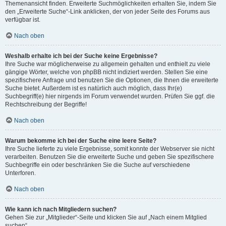
Themenansicht finden. Erweiterte Suchmöglichkeiten erhalten Sie, indem Sie
den „Erweiterte Suche“-Link anklicken, der von jeder Seite des Forums aus
verfügbar ist.
Nach oben
Weshalb erhalte ich bei der Suche keine Ergebnisse?
Ihre Suche war möglicherweise zu allgemein gehalten und enthielt zu viele
gängige Wörter, welche von phpBB nicht indiziert werden. Stellen Sie eine
spezifischere Anfrage und benutzen Sie die Optionen, die Ihnen die erweiterte
Suche bietet. Außerdem ist es natürlich auch möglich, dass Ihr(e)
Suchbegriff(e) hier nirgends im Forum verwendet wurden. Prüfen Sie ggf. die
Rechtschreibung der Begriffe!
Nach oben
Warum bekomme ich bei der Suche eine leere Seite?
Ihre Suche lieferte zu viele Ergebnisse, somit konnte der Webserver sie nicht
verarbeiten. Benutzen Sie die erweiterte Suche und geben Sie spezifischere
Suchbegriffe ein oder beschränken Sie die Suche auf verschiedene
Unterforen.
Nach oben
Wie kann ich nach Mitgliedern suchen?
Gehen Sie zur „Mitglieder“-Seite und klicken Sie auf „Nach einem Mitglied
suchen“.