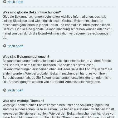
Nach oben
Was sind globale Bekanntmachungen?
Globale Bekanntmachungen beinhalten wichtige Informationen, deshalb
sollten Sie sie so bald wie möglich lesen. Globale Bekanntmachungen
erscheinen ganz oben in jedem Forum und ebenfalls in Ihrem persönlichen
Bereich. Ob Sie eine globale Bekanntmachung schreiben können oder nicht,
hängt von den durch die Board-Administration vergebenen Berechtigungen
ab.
Nach oben
Was sind Bekanntmachungen?
Bekanntmachungen beinhalten meist wichtige Informationen zu dem Bereich
des Boards, in dem Sie sich befinden. Sie sollten sie stets lesen.
Bekanntmachungen erscheinen oben auf jeder Seite des Forums, in dem sie
erstellt wurden. Wie bei globalen Bekanntmachungen hängt es von Ihren
Berechtigungen ab, ob Sie Bekanntmachungen erstellen können oder nicht.
Die Berechtigungen werden von der Board-Administration vergeben.
Nach oben
Was sind wichtige Themen?
Wichtige Themen eines Forums erscheinen unter den Ankündigungen und
sind nur auf der ersten Seite zu sehen. Sie haben meist einen wichtigen Inhalt,
weswegen Sie sie lesen sollten. Wie bei den Bekanntmachungen hängt es von
Ihren Berechtigungen ab, ob Sie wichtige Themen erstellen können oder nicht;