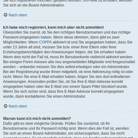
Sie sich registrieren möchten, gesperrt wurden. Um Hilfe zu erhalten, wenden
Sie sich an die Board-Administration.
Nach oben
Ich habe mich registriert, kann mich aber nicht anmelden!
Überprüfen Sie zuerst, ob Sie den richtigen Benutzernamen und das richtige
Passwort eingegeben haben. Wenn diese stimmen, dann gibt es zwei
Möglichkeiten. Wenn
COPPA
aktiviert ist und Sie angegeben haben, dass Sie
unter 13 Jahre alt sind, müssen Sie bzw. einer Ihrer Eltern oder Ihrer
Erziehungsberechtigten den Anweisungen folgen, die Sie erhalten haben.
Wenn dies nicht der Fall ist, muss Ihr Benutzerkonto vielleicht aktiviert werden.
Bei einigen Foren müssen alle neu angemeldeten Mitglieder erst freigeschaltet
werden – entweder müssen Sie dies selbst erledigen oder ein Administrator.
Bei der Registrierung wurde Ihnen mitgeteilt, ob eine Aktivierung nötig ist oder
nicht. Wenn Sie eine E-Mail erhalten haben, folgen Sie den dort enthaltenen
Anweisungen. Ansonsten prüfen Sie, ob Sie Ihre E-Mail-Adresse korrekt
eingegeben haben oder die E-Mail von einem Spam-Filter blockiert wurde.
Wenn Sie sich sicher sind, dass Ihre E-Mail-Adresse korrekt eingegeben
wurde, dann kontaktieren Sie einen Administrator.
Nach oben
Warum kann ich mich nicht anmelden?
Dafür gibt es viele mögliche Gründe. Prüfen Sie zunächst, ob Ihr
Benutzername und Ihr Passwort richtig sind. Wenn dies der Fall ist, wenden
Sie sich an einen Board-Administrator, um sicherzugehen, dass Sie nicht