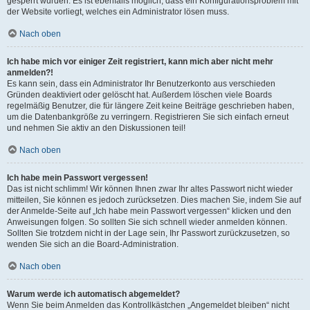
gesperrt wurden. Es ist ebenfalls möglich, dass ein Konfigurationsproblem mit
der Website vorliegt, welches ein Administrator lösen muss.
Nach oben
Ich habe mich vor einiger Zeit registriert, kann mich aber nicht mehr
anmelden?!
Es kann sein, dass ein Administrator Ihr Benutzerkonto aus verschieden
Gründen deaktiviert oder gelöscht hat. Außerdem löschen viele Boards
regelmäßig Benutzer, die für längere Zeit keine Beiträge geschrieben haben,
um die Datenbankgröße zu verringern. Registrieren Sie sich einfach erneut
und nehmen Sie aktiv an den Diskussionen teil!
Nach oben
Ich habe mein Passwort vergessen!
Das ist nicht schlimm! Wir können Ihnen zwar Ihr altes Passwort nicht wieder
mitteilen, Sie können es jedoch zurücksetzen. Dies machen Sie, indem Sie auf
der Anmelde-Seite auf „Ich habe mein Passwort vergessen“ klicken und den
Anweisungen folgen. So sollten Sie sich schnell wieder anmelden können.
Sollten Sie trotzdem nicht in der Lage sein, Ihr Passwort zurückzusetzen, so
wenden Sie sich an die Board-Administration.
Nach oben
Warum werde ich automatisch abgemeldet?
Wenn Sie beim Anmelden das Kontrollkästchen „Angemeldet bleiben“ nicht