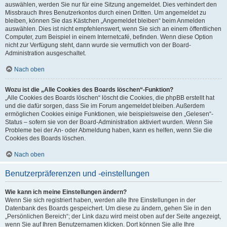
auswählen, werden Sie nur für eine Sitzung angemeldet. Dies verhindert den
Missbrauch Ihres Benutzerkontos durch einen Dritten. Um angemeldet zu
bleiben, können Sie das Kästchen „Angemeldet bleiben“ beim Anmelden
auswählen. Dies ist nicht empfehlenswert, wenn Sie sich an einem öffentlichen
Computer, zum Beispiel in einem Internetcafé, befinden. Wenn diese Option
nicht zur Verfügung steht, dann wurde sie vermutlich von der Board-
Administration ausgeschaltet.
Nach oben
Wozu ist die „Alle Cookies des Boards löschen“-Funktion?
„Alle Cookies des Boards löschen“ löscht die Cookies, die phpBB erstellt hat
und die dafür sorgen, dass Sie im Forum angemeldet bleiben. Außerdem
ermöglichen Cookies einige Funktionen, wie beispielsweise den „Gelesen“-
Status – sofern sie von der Board-Administration aktiviert wurden. Wenn Sie
Probleme bei der An- oder Abmeldung haben, kann es helfen, wenn Sie die
Cookies des Boards löschen.
Nach oben
Benutzerpräferenzen und -einstellungen
Wie kann ich meine Einstellungen ändern?
Wenn Sie sich registriert haben, werden alle Ihre Einstellungen in der
Datenbank des Boards gespeichert. Um diese zu ändern, gehen Sie in den
„Persönlichen Bereich“; der Link dazu wird meist oben auf der Seite angezeigt,
wenn Sie auf Ihren Benutzernamen klicken. Dort können Sie alle Ihre