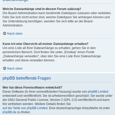
Welche Dateianhänge sind in diesem Forum zulässig?
Die Board-Administration kann bestimmte Dateitypen zulassen oder verbieten.
Falls Sie sich nicht sicher sind, welche Dateitypen Sie anhängen können und
Sie Unterstützung benötigen, wenden Sie sich bitte an die Board-
Administration.
Nach oben
Kann ich eine Übersicht all meiner Dateianhänge erhalten?
Um eine Liste all Ihrer Dateianhänge zu erhalten, gehen Sie in den
persönlichen Bereich. Dort finden Sie unter „Einstieg“ einen Punkt
„Dateianhänge verwalten“, über den Sie eine Liste Ihrer Dateianhänge
erhalten und diese verwalten können.
Nach oben
phpBB betreffende Fragen
Wer hat diese Forensoftware entwickelt?
Diese Software (in ihrer unmodifizierten Fassung) wurde von
phpBB Limited
entwickelt und veröffentlicht. Sie ist urheberrechtlich geschützt. Sie wurde unter
der GNU General Public License, Version 2 (GPL-2.0) veröffentlicht und kann
frei vertrieben werden. Weitere Details finden Sie
auf der Seite von phpBB Limited
. Eine deutschsprachige Anlaufstelle ist unter
phpBB.de
zu finden.