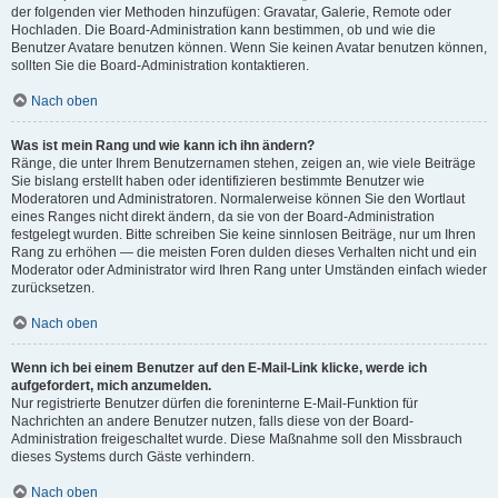
der folgenden vier Methoden hinzufügen: Gravatar, Galerie, Remote oder
Hochladen. Die Board-Administration kann bestimmen, ob und wie die
Benutzer Avatare benutzen können. Wenn Sie keinen Avatar benutzen können,
sollten Sie die Board-Administration kontaktieren.
Nach oben
Was ist mein Rang und wie kann ich ihn ändern?
Ränge, die unter Ihrem Benutzernamen stehen, zeigen an, wie viele Beiträge
Sie bislang erstellt haben oder identifizieren bestimmte Benutzer wie
Moderatoren und Administratoren. Normalerweise können Sie den Wortlaut
eines Ranges nicht direkt ändern, da sie von der Board-Administration
festgelegt wurden. Bitte schreiben Sie keine sinnlosen Beiträge, nur um Ihren
Rang zu erhöhen — die meisten Foren dulden dieses Verhalten nicht und ein
Moderator oder Administrator wird Ihren Rang unter Umständen einfach wieder
zurücksetzen.
Nach oben
Wenn ich bei einem Benutzer auf den E-Mail-Link klicke, werde ich
aufgefordert, mich anzumelden.
Nur registrierte Benutzer dürfen die foreninterne E-Mail-Funktion für
Nachrichten an andere Benutzer nutzen, falls diese von der Board-
Administration freigeschaltet wurde. Diese Maßnahme soll den Missbrauch
dieses Systems durch Gäste verhindern.
Nach oben