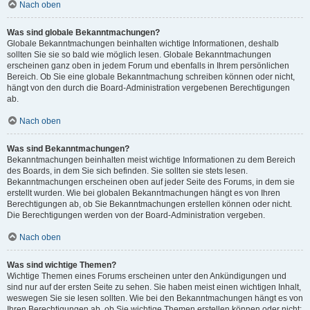
Nach oben
Was sind globale Bekanntmachungen?
Globale Bekanntmachungen beinhalten wichtige Informationen, deshalb
sollten Sie sie so bald wie möglich lesen. Globale Bekanntmachungen
erscheinen ganz oben in jedem Forum und ebenfalls in Ihrem persönlichen
Bereich. Ob Sie eine globale Bekanntmachung schreiben können oder nicht,
hängt von den durch die Board-Administration vergebenen Berechtigungen
ab.
Nach oben
Was sind Bekanntmachungen?
Bekanntmachungen beinhalten meist wichtige Informationen zu dem Bereich
des Boards, in dem Sie sich befinden. Sie sollten sie stets lesen.
Bekanntmachungen erscheinen oben auf jeder Seite des Forums, in dem sie
erstellt wurden. Wie bei globalen Bekanntmachungen hängt es von Ihren
Berechtigungen ab, ob Sie Bekanntmachungen erstellen können oder nicht.
Die Berechtigungen werden von der Board-Administration vergeben.
Nach oben
Was sind wichtige Themen?
Wichtige Themen eines Forums erscheinen unter den Ankündigungen und
sind nur auf der ersten Seite zu sehen. Sie haben meist einen wichtigen Inhalt,
weswegen Sie sie lesen sollten. Wie bei den Bekanntmachungen hängt es von
Ihren Berechtigungen ab, ob Sie wichtige Themen erstellen können oder nicht;