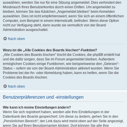
auswählen, werden Sie nur für eine Sitzung angemeldet. Dies verhindert den
Missbrauch Ihres Benutzerkontos durch einen Dritten. Um angemeldet zu
bleiben, können Sie das Kästchen „Angemeldet bleiben“ beim Anmelden
auswählen. Dies ist nicht empfehlenswert, wenn Sie sich an einem öffentlichen
Computer, zum Beispiel in einem Internetcafé, befinden. Wenn diese Option
nicht zur Verfügung steht, dann wurde sie vermutlich von der Board-
Administration ausgeschaltet.
Nach oben
Wozu ist die „Alle Cookies des Boards löschen“-Funktion?
„Alle Cookies des Boards löschen“ löscht die Cookies, die phpBB erstellt hat
und die dafür sorgen, dass Sie im Forum angemeldet bleiben. Außerdem
ermöglichen Cookies einige Funktionen, wie beispielsweise den „Gelesen“-
Status – sofern sie von der Board-Administration aktiviert wurden. Wenn Sie
Probleme bei der An- oder Abmeldung haben, kann es helfen, wenn Sie die
Cookies des Boards löschen.
Nach oben
Benutzerpräferenzen und -einstellungen
Wie kann ich meine Einstellungen ändern?
Wenn Sie sich registriert haben, werden alle Ihre Einstellungen in der
Datenbank des Boards gespeichert. Um diese zu ändern, gehen Sie in den
„Persönlichen Bereich“; der Link dazu wird meist oben auf der Seite angezeigt,
wenn Sie auf Ihren Benutzernamen klicken. Dort können Sie alle Ihre