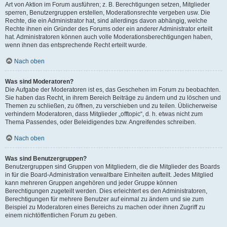
Art von Aktion im Forum ausführen; z. B. Berechtigungen setzen, Mitglieder
sperren, Benutzergruppen erstellen, Moderationsrechte vergeben usw. Die
Rechte, die ein Administrator hat, sind allerdings davon abhängig, welche
Rechte ihnen ein Gründer des Forums oder ein anderer Administrator erteilt
hat. Administratoren können auch volle Moderationsberechtigungen haben,
wenn ihnen das entsprechende Recht erteilt wurde.
Nach oben
Was sind Moderatoren?
Die Aufgabe der Moderatoren ist es, das Geschehen im Forum zu beobachten.
Sie haben das Recht, in ihrem Bereich Beiträge zu ändern und zu löschen und
Themen zu schließen, zu öffnen, zu verschieben und zu teilen. Üblicherweise
verhindern Moderatoren, dass Mitglieder „offtopic“, d. h. etwas nicht zum
Thema Passendes, oder Beleidigendes bzw. Angreifendes schreiben.
Nach oben
Was sind Benutzergruppen?
Benutzergruppen sind Gruppen von Mitgliedern, die die Mitglieder des Boards
in für die Board-Administration verwaltbare Einheiten aufteilt. Jedes Mitglied
kann mehreren Gruppen angehören und jeder Gruppe können
Berechtigungen zugeteilt werden. Dies erleichtert es den Administratoren,
Berechtigungen für mehrere Benutzer auf einmal zu ändern und sie zum
Beispiel zu Moderatoren eines Bereichs zu machen oder ihnen Zugriff zu
einem nichtöffentlichen Forum zu geben.