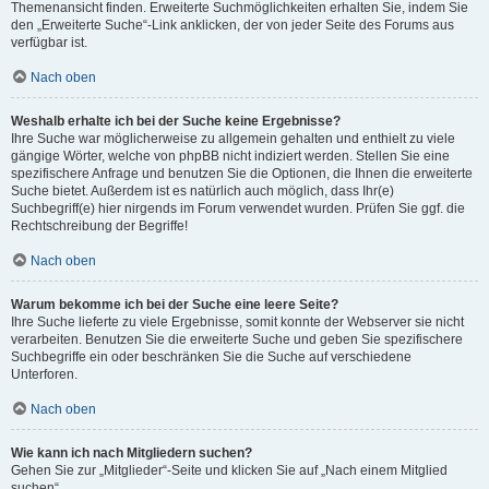
Themenansicht finden. Erweiterte Suchmöglichkeiten erhalten Sie, indem Sie
den „Erweiterte Suche“-Link anklicken, der von jeder Seite des Forums aus
verfügbar ist.
Nach oben
Weshalb erhalte ich bei der Suche keine Ergebnisse?
Ihre Suche war möglicherweise zu allgemein gehalten und enthielt zu viele
gängige Wörter, welche von phpBB nicht indiziert werden. Stellen Sie eine
spezifischere Anfrage und benutzen Sie die Optionen, die Ihnen die erweiterte
Suche bietet. Außerdem ist es natürlich auch möglich, dass Ihr(e)
Suchbegriff(e) hier nirgends im Forum verwendet wurden. Prüfen Sie ggf. die
Rechtschreibung der Begriffe!
Nach oben
Warum bekomme ich bei der Suche eine leere Seite?
Ihre Suche lieferte zu viele Ergebnisse, somit konnte der Webserver sie nicht
verarbeiten. Benutzen Sie die erweiterte Suche und geben Sie spezifischere
Suchbegriffe ein oder beschränken Sie die Suche auf verschiedene
Unterforen.
Nach oben
Wie kann ich nach Mitgliedern suchen?
Gehen Sie zur „Mitglieder“-Seite und klicken Sie auf „Nach einem Mitglied
suchen“.