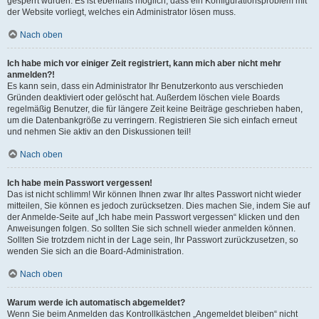
gesperrt wurden. Es ist ebenfalls möglich, dass ein Konfigurationsproblem mit
der Website vorliegt, welches ein Administrator lösen muss.
Nach oben
Ich habe mich vor einiger Zeit registriert, kann mich aber nicht mehr
anmelden?!
Es kann sein, dass ein Administrator Ihr Benutzerkonto aus verschieden
Gründen deaktiviert oder gelöscht hat. Außerdem löschen viele Boards
regelmäßig Benutzer, die für längere Zeit keine Beiträge geschrieben haben,
um die Datenbankgröße zu verringern. Registrieren Sie sich einfach erneut
und nehmen Sie aktiv an den Diskussionen teil!
Nach oben
Ich habe mein Passwort vergessen!
Das ist nicht schlimm! Wir können Ihnen zwar Ihr altes Passwort nicht wieder
mitteilen, Sie können es jedoch zurücksetzen. Dies machen Sie, indem Sie auf
der Anmelde-Seite auf „Ich habe mein Passwort vergessen“ klicken und den
Anweisungen folgen. So sollten Sie sich schnell wieder anmelden können.
Sollten Sie trotzdem nicht in der Lage sein, Ihr Passwort zurückzusetzen, so
wenden Sie sich an die Board-Administration.
Nach oben
Warum werde ich automatisch abgemeldet?
Wenn Sie beim Anmelden das Kontrollkästchen „Angemeldet bleiben“ nicht