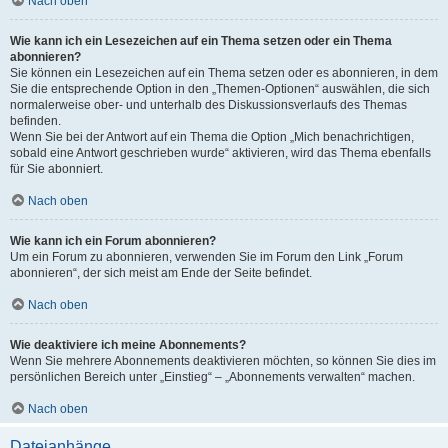
Nach oben
Wie kann ich ein Lesezeichen auf ein Thema setzen oder ein Thema
abonnieren?
Sie können ein Lesezeichen auf ein Thema setzen oder es abonnieren, in dem
Sie die entsprechende Option in den „Themen-Optionen“ auswählen, die sich
normalerweise ober- und unterhalb des Diskussionsverlaufs des Themas
befinden.
Wenn Sie bei der Antwort auf ein Thema die Option „Mich benachrichtigen,
sobald eine Antwort geschrieben wurde“ aktivieren, wird das Thema ebenfalls
für Sie abonniert.
Nach oben
Wie kann ich ein Forum abonnieren?
Um ein Forum zu abonnieren, verwenden Sie im Forum den Link „Forum
abonnieren“, der sich meist am Ende der Seite befindet.
Nach oben
Wie deaktiviere ich meine Abonnements?
Wenn Sie mehrere Abonnements deaktivieren möchten, so können Sie dies im
persönlichen Bereich unter „Einstieg“ – „Abonnements verwalten“ machen.
Nach oben
Dateianhänge