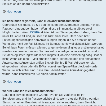
Sie sich registrieren möchten, gesperrt wurden. Um Hilfe zu erhalten, wenden
Sie sich an die Board-Administration.
Nach oben
Ich habe mich registriert, kann mich aber nicht anmelden!
Überprüfen Sie zuerst, ob Sie den richtigen Benutzernamen und das richtige
Passwort eingegeben haben. Wenn diese stimmen, dann gibt es zwei
Möglichkeiten. Wenn
COPPA
aktiviert ist und Sie angegeben haben, dass Sie
unter 13 Jahre alt sind, müssen Sie bzw. einer Ihrer Eltern oder Ihrer
Erziehungsberechtigten den Anweisungen folgen, die Sie erhalten haben.
Wenn dies nicht der Fall ist, muss Ihr Benutzerkonto vielleicht aktiviert werden.
Bei einigen Foren müssen alle neu angemeldeten Mitglieder erst freigeschaltet
werden – entweder müssen Sie dies selbst erledigen oder ein Administrator.
Bei der Registrierung wurde Ihnen mitgeteilt, ob eine Aktivierung nötig ist oder
nicht. Wenn Sie eine E-Mail erhalten haben, folgen Sie den dort enthaltenen
Anweisungen. Ansonsten prüfen Sie, ob Sie Ihre E-Mail-Adresse korrekt
eingegeben haben oder die E-Mail von einem Spam-Filter blockiert wurde.
Wenn Sie sich sicher sind, dass Ihre E-Mail-Adresse korrekt eingegeben
wurde, dann kontaktieren Sie einen Administrator.
Nach oben
Warum kann ich mich nicht anmelden?
Dafür gibt es viele mögliche Gründe. Prüfen Sie zunächst, ob Ihr
Benutzername und Ihr Passwort richtig sind. Wenn dies der Fall ist, wenden
Sie sich an einen Board-Administrator, um sicherzugehen, dass Sie nicht