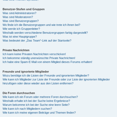
Benutzer-Stufen und Gruppen
Was sind Administratoren?
Was sind Moderatoren?
Was sind Benutzergruppen?
Wo finde ich die Benutzergruppen und wie trete ich ihnen bei?
Wie werde ich Gruppenleiter?
Weshalb werden verschiedene Benutzergruppen farbig dargestellt?
Was ist eine Hauptgruppe?
Was bedeutet der „Das Team“-Link auf der Startseite?
Private Nachrichten
Ich kann keine Privaten Nachrichten verschicken!
Ich bekomme ständig unerwünschte Private Nachrichten!
Ich habe eine Spam-E-Mail von einem Mitglied dieses Forums erhalten!
Freunde und ignorierte Mitglieder
Wozu benötige ich die Listen der Freunde und ignorierten Mitglieder?
Wie kann ich Mitglieder zur Liste der Freunde oder zur Liste der ignorierten Mitglieder
hinzufügen oder diese wieder aus den Listen entfernen?
Die Foren durchsuchen
Wie kann ich ein Forum oder mehrere Foren durchsuchen?
Weshalb erhalte ich bei der Suche keine Ergebnisse?
Warum bekomme ich bei der Suche eine leere Seite?
Wie kann ich nach Mitgliedern suchen?
Wie kann ich meine eigenen Beiträge und Themen finden?