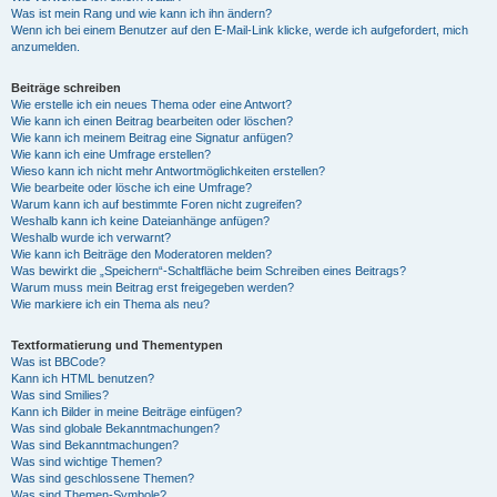
Was ist mein Rang und wie kann ich ihn ändern?
Wenn ich bei einem Benutzer auf den E-Mail-Link klicke, werde ich aufgefordert, mich
anzumelden.
Beiträge schreiben
Wie erstelle ich ein neues Thema oder eine Antwort?
Wie kann ich einen Beitrag bearbeiten oder löschen?
Wie kann ich meinem Beitrag eine Signatur anfügen?
Wie kann ich eine Umfrage erstellen?
Wieso kann ich nicht mehr Antwortmöglichkeiten erstellen?
Wie bearbeite oder lösche ich eine Umfrage?
Warum kann ich auf bestimmte Foren nicht zugreifen?
Weshalb kann ich keine Dateianhänge anfügen?
Weshalb wurde ich verwarnt?
Wie kann ich Beiträge den Moderatoren melden?
Was bewirkt die „Speichern“-Schaltfläche beim Schreiben eines Beitrags?
Warum muss mein Beitrag erst freigegeben werden?
Wie markiere ich ein Thema als neu?
Textformatierung und Thementypen
Was ist BBCode?
Kann ich HTML benutzen?
Was sind Smilies?
Kann ich Bilder in meine Beiträge einfügen?
Was sind globale Bekanntmachungen?
Was sind Bekanntmachungen?
Was sind wichtige Themen?
Was sind geschlossene Themen?
Was sind Themen-Symbole?