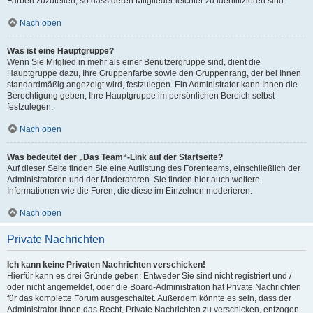
Farben zuzuteilen, so dass deren Mitglieder leichter zu identifizieren sind.
Nach oben
Was ist eine Hauptgruppe?
Wenn Sie Mitglied in mehr als einer Benutzergruppe sind, dient die
Hauptgruppe dazu, Ihre Gruppenfarbe sowie den Gruppenrang, der bei Ihnen
standardmäßig angezeigt wird, festzulegen. Ein Administrator kann Ihnen die
Berechtigung geben, Ihre Hauptgruppe im persönlichen Bereich selbst
festzulegen.
Nach oben
Was bedeutet der „Das Team“-Link auf der Startseite?
Auf dieser Seite finden Sie eine Auflistung des Forenteams, einschließlich der
Administratoren und der Moderatoren. Sie finden hier auch weitere
Informationen wie die Foren, die diese im Einzelnen moderieren.
Nach oben
Private Nachrichten
Ich kann keine Privaten Nachrichten verschicken!
Hierfür kann es drei Gründe geben: Entweder Sie sind nicht registriert und /
oder nicht angemeldet, oder die Board-Administration hat Private Nachrichten
für das komplette Forum ausgeschaltet. Außerdem könnte es sein, dass der
Administrator Ihnen das Recht, Private Nachrichten zu verschicken, entzogen