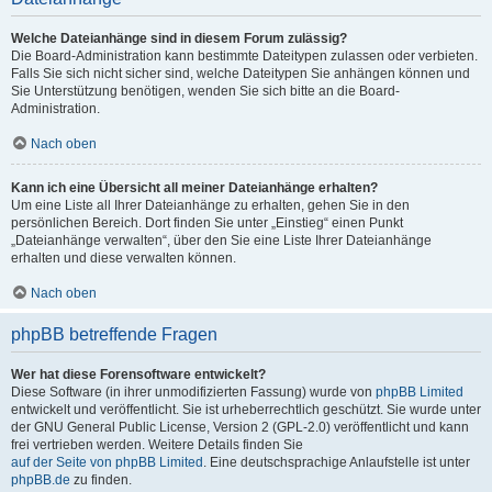
Welche Dateianhänge sind in diesem Forum zulässig?
Die Board-Administration kann bestimmte Dateitypen zulassen oder verbieten.
Falls Sie sich nicht sicher sind, welche Dateitypen Sie anhängen können und
Sie Unterstützung benötigen, wenden Sie sich bitte an die Board-
Administration.
Nach oben
Kann ich eine Übersicht all meiner Dateianhänge erhalten?
Um eine Liste all Ihrer Dateianhänge zu erhalten, gehen Sie in den
persönlichen Bereich. Dort finden Sie unter „Einstieg“ einen Punkt
„Dateianhänge verwalten“, über den Sie eine Liste Ihrer Dateianhänge
erhalten und diese verwalten können.
Nach oben
phpBB betreffende Fragen
Wer hat diese Forensoftware entwickelt?
Diese Software (in ihrer unmodifizierten Fassung) wurde von
phpBB Limited
entwickelt und veröffentlicht. Sie ist urheberrechtlich geschützt. Sie wurde unter
der GNU General Public License, Version 2 (GPL-2.0) veröffentlicht und kann
frei vertrieben werden. Weitere Details finden Sie
auf der Seite von phpBB Limited
. Eine deutschsprachige Anlaufstelle ist unter
phpBB.de
zu finden.