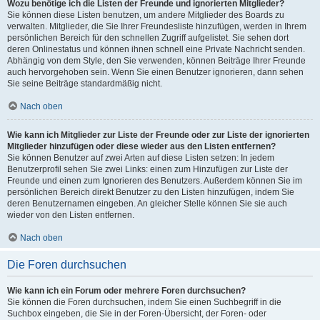
Wozu benötige ich die Listen der Freunde und ignorierten Mitglieder?
Sie können diese Listen benutzen, um andere Mitglieder des Boards zu
verwalten. Mitglieder, die Sie Ihrer Freundesliste hinzufügen, werden in Ihrem
persönlichen Bereich für den schnellen Zugriff aufgelistet. Sie sehen dort
deren Onlinestatus und können ihnen schnell eine Private Nachricht senden.
Abhängig von dem Style, den Sie verwenden, können Beiträge Ihrer Freunde
auch hervorgehoben sein. Wenn Sie einen Benutzer ignorieren, dann sehen
Sie seine Beiträge standardmäßig nicht.
Nach oben
Wie kann ich Mitglieder zur Liste der Freunde oder zur Liste der ignorierten
Mitglieder hinzufügen oder diese wieder aus den Listen entfernen?
Sie können Benutzer auf zwei Arten auf diese Listen setzen: In jedem
Benutzerprofil sehen Sie zwei Links: einen zum Hinzufügen zur Liste der
Freunde und einen zum Ignorieren des Benutzers. Außerdem können Sie im
persönlichen Bereich direkt Benutzer zu den Listen hinzufügen, indem Sie
deren Benutzernamen eingeben. An gleicher Stelle können Sie sie auch
wieder von den Listen entfernen.
Nach oben
Die Foren durchsuchen
Wie kann ich ein Forum oder mehrere Foren durchsuchen?
Sie können die Foren durchsuchen, indem Sie einen Suchbegriff in die
Suchbox eingeben, die Sie in der Foren-Übersicht, der Foren- oder