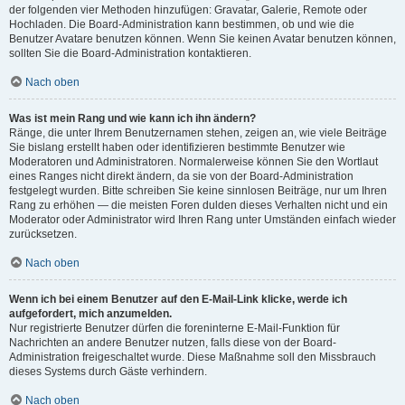
der folgenden vier Methoden hinzufügen: Gravatar, Galerie, Remote oder
Hochladen. Die Board-Administration kann bestimmen, ob und wie die
Benutzer Avatare benutzen können. Wenn Sie keinen Avatar benutzen können,
sollten Sie die Board-Administration kontaktieren.
Nach oben
Was ist mein Rang und wie kann ich ihn ändern?
Ränge, die unter Ihrem Benutzernamen stehen, zeigen an, wie viele Beiträge
Sie bislang erstellt haben oder identifizieren bestimmte Benutzer wie
Moderatoren und Administratoren. Normalerweise können Sie den Wortlaut
eines Ranges nicht direkt ändern, da sie von der Board-Administration
festgelegt wurden. Bitte schreiben Sie keine sinnlosen Beiträge, nur um Ihren
Rang zu erhöhen — die meisten Foren dulden dieses Verhalten nicht und ein
Moderator oder Administrator wird Ihren Rang unter Umständen einfach wieder
zurücksetzen.
Nach oben
Wenn ich bei einem Benutzer auf den E-Mail-Link klicke, werde ich
aufgefordert, mich anzumelden.
Nur registrierte Benutzer dürfen die foreninterne E-Mail-Funktion für
Nachrichten an andere Benutzer nutzen, falls diese von der Board-
Administration freigeschaltet wurde. Diese Maßnahme soll den Missbrauch
dieses Systems durch Gäste verhindern.
Nach oben