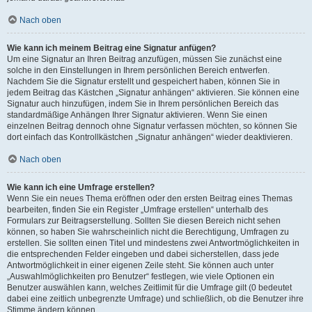
Nach oben
Wie kann ich meinem Beitrag eine Signatur anfügen?
Um eine Signatur an Ihren Beitrag anzufügen, müssen Sie zunächst eine
solche in den Einstellungen in Ihrem persönlichen Bereich entwerfen.
Nachdem Sie die Signatur erstellt und gespeichert haben, können Sie in
jedem Beitrag das Kästchen „Signatur anhängen“ aktivieren. Sie können eine
Signatur auch hinzufügen, indem Sie in Ihrem persönlichen Bereich das
standardmäßige Anhängen Ihrer Signatur aktivieren. Wenn Sie einen
einzelnen Beitrag dennoch ohne Signatur verfassen möchten, so können Sie
dort einfach das Kontrollkästchen „Signatur anhängen“ wieder deaktivieren.
Nach oben
Wie kann ich eine Umfrage erstellen?
Wenn Sie ein neues Thema eröffnen oder den ersten Beitrag eines Themas
bearbeiten, finden Sie ein Register „Umfrage erstellen“ unterhalb des
Formulars zur Beitragserstellung. Sollten Sie diesen Bereich nicht sehen
können, so haben Sie wahrscheinlich nicht die Berechtigung, Umfragen zu
erstellen. Sie sollten einen Titel und mindestens zwei Antwortmöglichkeiten in
die entsprechenden Felder eingeben und dabei sicherstellen, dass jede
Antwortmöglichkeit in einer eigenen Zeile steht. Sie können auch unter
„Auswahlmöglichkeiten pro Benutzer“ festlegen, wie viele Optionen ein
Benutzer auswählen kann, welches Zeitlimit für die Umfrage gilt (0 bedeutet
dabei eine zeitlich unbegrenzte Umfrage) und schließlich, ob die Benutzer ihre
Stimme ändern können.